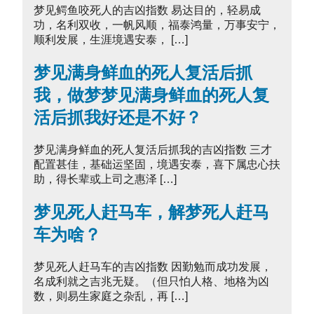
梦见鳄鱼咬死人的吉凶指数 易达目的，轻易成
功，名利双收，一帆风顺，福泰鸿量，万事安宁，
顺利发展，生涯境遇安泰， […]
梦见满身鲜血的死人复活后抓
我，做梦梦见满身鲜血的死人复
活后抓我好还是不好？
梦见满身鲜血的死人复活后抓我的吉凶指数 三才
配置甚佳，基础运坚固，境遇安泰，喜下属忠心扶
助，得长辈或上司之惠泽 […]
梦见死人赶马车，解梦死人赶马
车为啥？
梦见死人赶马车的吉凶指数 因勤勉而成功发展，
名成利就之吉兆无疑。（但只怕人格、地格为凶
数，则易生家庭之杂乱，再 […]