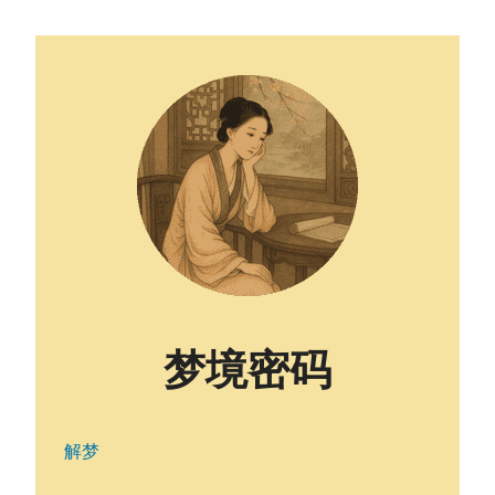
梦境密码
解梦