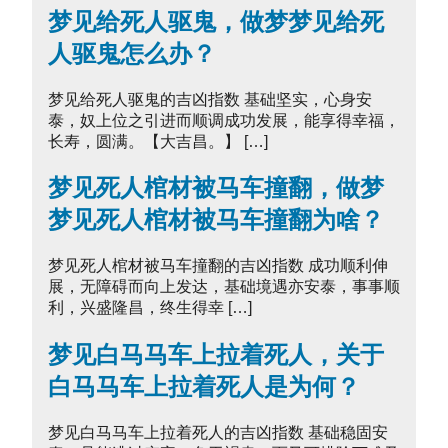
梦见给死人驱鬼，做梦梦见给死
人驱鬼怎么办？
梦见给死人驱鬼的吉凶指数 基础坚实，心身安
泰，奴上位之引进而顺调成功发展，能享得幸福，
长寿，圆满。【大吉昌。】 […]
梦见死人棺材被马车撞翻，做梦
梦见死人棺材被马车撞翻为啥？
梦见死人棺材被马车撞翻的吉凶指数 成功顺利伸
展，无障碍而向上发达，基础境遇亦安泰，事事顺
利，兴盛隆昌，终生得幸 […]
梦见白马马车上拉着死人，关于
白马马车上拉着死人是为何？
梦见白马马车上拉着死人的吉凶指数 基础稳固安