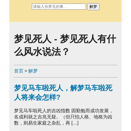
解梦
梦见死人 - 梦见死人有什
么风水说法？
首页
>
解梦
梦见马车啦死人，解梦马车啦死
人将来会怎样?
梦见马车啦死人的吉凶指数 因勤勉而成功发展，
名成利就之吉兆无疑。（但只怕人格、地格为凶
数，则易生家庭之杂乱，再 […]