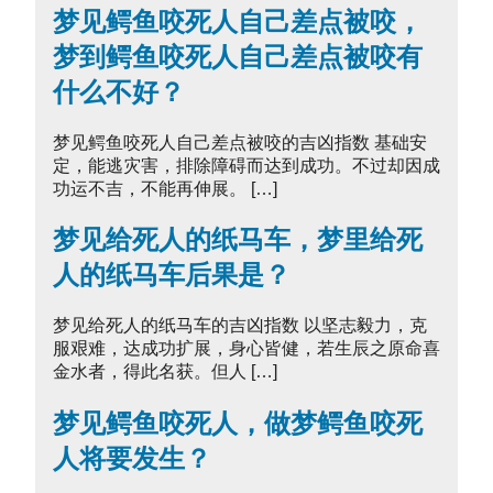
梦见鳄鱼咬死人自己差点被咬，
梦到鳄鱼咬死人自己差点被咬有
什么不好？
梦见鳄鱼咬死人自己差点被咬的吉凶指数 基础安
定，能逃灾害，排除障碍而达到成功。不过却因成
功运不吉，不能再伸展。 […]
梦见给死人的纸马车，梦里给死
人的纸马车后果是？
梦见给死人的纸马车的吉凶指数 以坚志毅力，克
服艰难，达成功扩展，身心皆健，若生辰之原命喜
金水者，得此名获。但人 […]
梦见鳄鱼咬死人，做梦鳄鱼咬死
人将要发生？