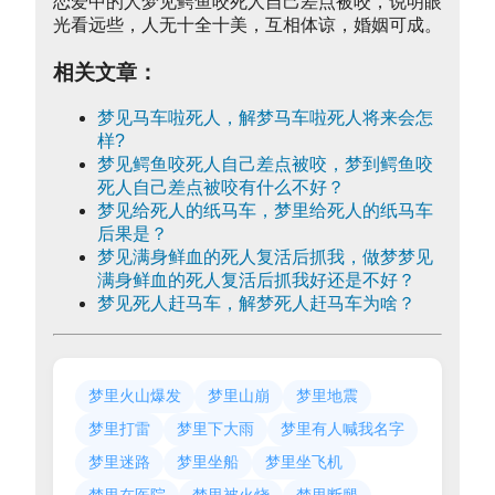
恋爱中的人梦见鳄鱼咬死人自己差点被咬，说明眼
光看远些，人无十全十美，互相体谅，婚姻可成。
相关文章：
梦见马车啦死人，解梦马车啦死人将来会怎
样?
梦见鳄鱼咬死人自己差点被咬，梦到鳄鱼咬
死人自己差点被咬有什么不好？
梦见给死人的纸马车，梦里给死人的纸马车
后果是？
梦见满身鲜血的死人复活后抓我，做梦梦见
满身鲜血的死人复活后抓我好还是不好？
梦见死人赶马车，解梦死人赶马车为啥？
梦里火山爆发
梦里山崩
梦里地震
梦里打雷
梦里下大雨
梦里有人喊我名字
梦里迷路
梦里坐船
梦里坐飞机