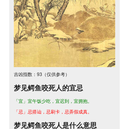
吉凶指数：93（仅供参考）
梦见鳄鱼咬死人的宜忌
「宜」宜午饭少吃，宜迟到，宜拥抱。
「忌」忌搭讪，忌刷卡，忌弄假成真。
梦见鳄鱼咬死人是什么意思