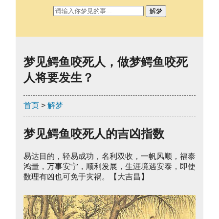
解梦
梦见鳄鱼咬死人，做梦鳄鱼咬死
人将要发生？
首页
>
解梦
梦见鳄鱼咬死人的吉凶指数
易达目的，轻易成功，名利双收，一帆风顺，福泰
鸿量，万事安宁，顺利发展，生涯境遇安泰，即使
数理有凶也可免于灾祸。【大吉昌】