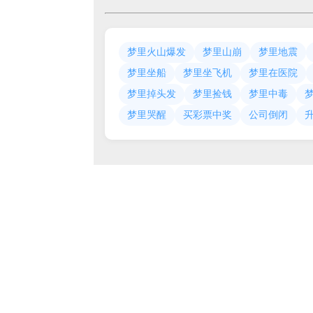
梦里火山爆发
梦里山崩
梦里地震
梦里坐船
梦里坐飞机
梦里在医院
梦里掉头发
梦里捡钱
梦里中毒
梦里哭醒
买彩票中奖
公司倒闭