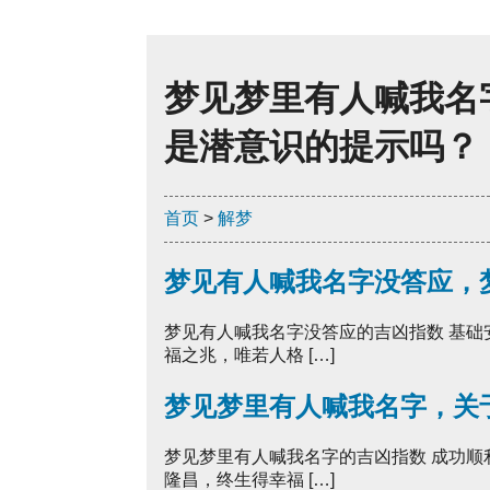
梦见梦里有人喊我名字
是潜意识的提示吗？
首页
>
解梦
梦见有人喊我名字没答应，
梦见有人喊我名字没答应的吉凶指数 基
福之兆，唯若人格 […]
梦见梦里有人喊我名字，关
梦见梦里有人喊我名字的吉凶指数 成功
隆昌，终生得幸福 […]