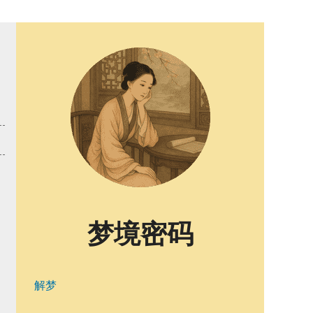
梦境密码
解梦