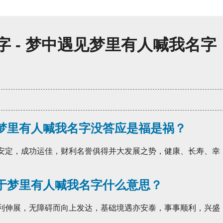
 - 梦中遇见梦里有人喊我名字
梦里有人喊我名字没答应是福是祸？
础安定，成功运佳，财利名誉俱得并大发展之势，健康、长寿、幸
于梦里有人喊我名字什么意思？
顺利伸展，无障碍而向上发达，基础境遇亦安泰，事事顺利，兴盛