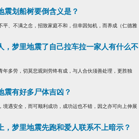
地震划船树要倒含义是？
生不平、不满之念，招致家庭不和，但幸因知机，而养成（仁德雅
人，梦里地震了自己拉车拉一家人有什么不
 青年多劳，切莫悲观则劳终有成，与人合伙须善处理，更胜独
地震有好多尸体吉凶？
佳，境遇安全，而可顺利成功，成功运也不错，因之亦可向上伸展
上，梦里地震先跑和爱人联系不上暗示？