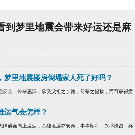
中看到梦里地震会带来好运还是麻
，梦里地震楼房倒塌家人死了好吗？
境遇安全，长辈惠泽，承受父祖之余德，前辈之提拔，而可获得意
难运气会怎样？
，无障碍而向上发达，基础境遇亦安泰，事事顺利，兴盛隆昌，终