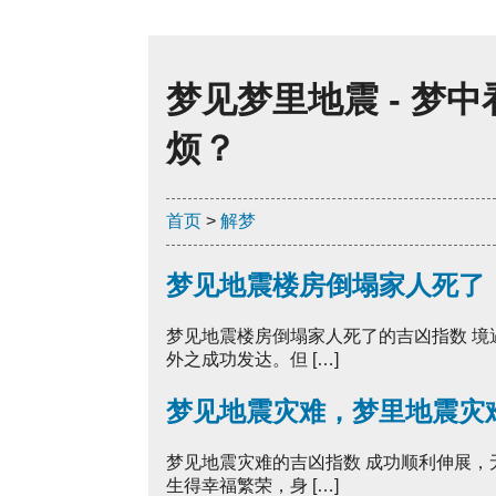
梦见梦里地震 - 梦
烦？
首页
>
解梦
梦见地震楼房倒塌家人死了
梦见地震楼房倒塌家人死了的吉凶指数 
外之成功发达。但 […]
梦见地震灾难，梦里地震灾
梦见地震灾难的吉凶指数 成功顺利伸展
生得幸福繁荣，身 […]