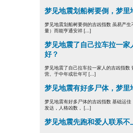
梦见地震划船树要倒，梦里
梦见地震划船树要倒的吉凶指数 虽易产
量）而能亨通安祥 […]
梦见地震了自己拉车拉一家
好？
梦见地震了自己拉车拉一家人的吉凶指数
营。于中年或壮年可 […]
梦见地震有好多尸体，梦里
梦见地震有好多尸体的吉凶指数 基础运
发达，人格凶数， […]
梦见地震先跑和爱人联系不