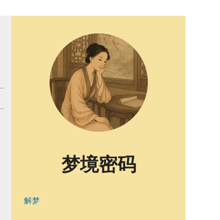
梦境密码
解梦