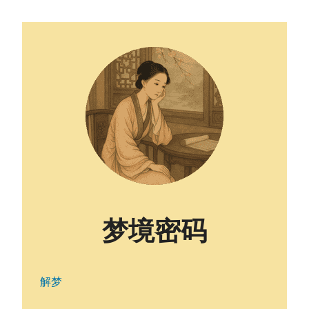
梦境密码
解梦