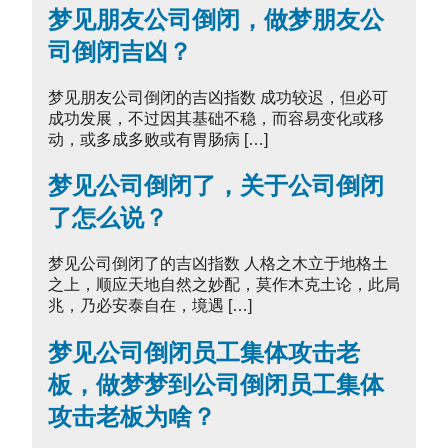
梦见朋友公司倒闭，做梦朋友公
司倒闭吉凶？
梦见朋友公司倒闭的吉凶指数 成功较迟，但必可
成功发展，不过因其基础不稳，而容易变化或移
动，或多成多败或有胃肠病 […]
梦见公司倒闭了，关于公司倒闭
了怎么说？
梦见公司倒闭了的吉凶指数 人格之木立于地格土
之上，顺应天地自然之妙配，莫作木克土论，此局
兆，乃必安泰自在，境遇 […]
梦见公司倒闭员工集体攻击老
板，做梦梦到公司倒闭员工集体
攻击老板为啥？