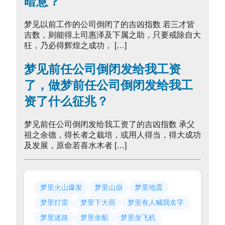
暗意？
梦见以前工作的公司倒闭了的吉凶指数 若三才皆
吉数，则能得上司惠泽及下属之助，只要戒除自大
狂，乃必得辉煌之成功， […]
梦见前任公司倒闭发给我工资
了，做梦前任公司倒闭发给我工
资了什么征兆？
梦见前任公司倒闭发给我工资了的吉凶指数 承父
祖之余德，得长者之栽培，或用人得当，得大成功
及发展，原命若喜水木者 […]
梦里火山爆发
梦里山崩
梦里地震
梦里打雷
梦里下大雨
梦里有人喊我名字
梦里迷路
梦里坐船
梦里坐飞机