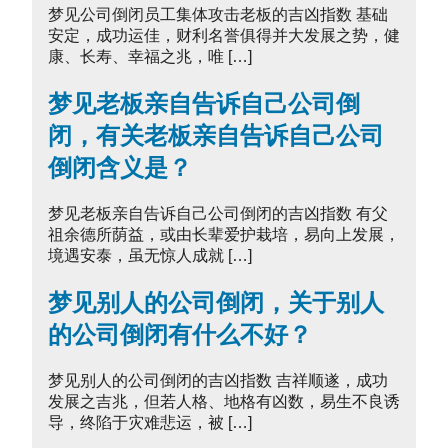
梦见公司倒闭员工集体攻击老板的吉凶指数 基础
安定，成功运佳，财利名誉俱得并大发展之势，健
康、长寿、幸福之兆，唯 […]
梦见老板亲自告诉自己公司倒
闭，有关老板亲自告诉自己公司
倒闭含义是？
梦见老板亲自告诉自己公司倒闭的吉凶指数 有父
祖余德所荫益，或由长辈爱护栽培，易向上发展，
境遇安泰，虽无惊人成就 […]
梦见别人的公司倒闭，关于别人
的公司倒闭有什么不好？
梦见别人的公司倒闭的吉凶指数 吉祥顺遂，成功
发展之吉兆，但若人格、地格有凶数，易生不良诱
导，终陷于灾难悲运，被 […]