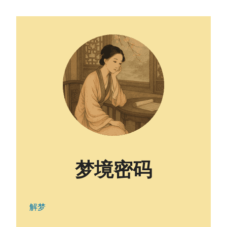
梦境密码
解梦