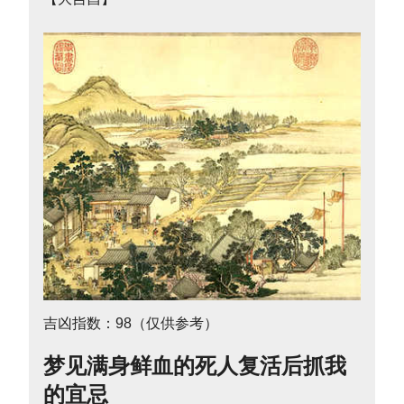
吉凶指数：98（仅供参考）
梦见满身鲜血的死人复活后抓我
的宜忌