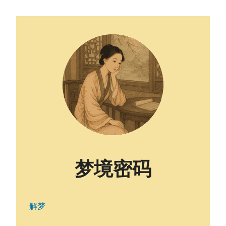
梦境密码
解梦