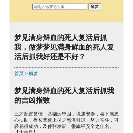
解梦
梦见满身鲜血的死人复活后抓
我，做梦梦见满身鲜血的死人复
活后抓我好还是不好？
首页
>
解梦
梦见满身鲜血的死人复活后抓我
的吉凶指数
三才配置甚佳，基础运坚固，境遇安泰，喜下属忠
心扶助，得长辈或上司之惠泽引进，努力奋斗，可
轻易得成功，及伸张发展，很幸福安全之佳名。
【大吉昌】