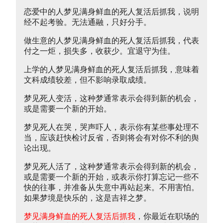
恋爱中的人梦见满身鲜血的死人复活后抓我，说明
经不起考验。无法通融，只好分手。
做生意的人梦见满身鲜血的死人复活后抓我，代表
付之一炬，损失多，收获少。宜退守为佳。
上学的人梦见满身鲜血的死人复活后抓我，意味着
文科成绩较差，但不影响录取成绩。
梦见死人变活，这种梦通常表示会得到新的机会，
或是需要一个新的开始。
梦见死人在哭，哭声吓人，表示你有某些事处理不
当，应该赶快检讨反省，否则将会有对你不利的舆
论出现。
梦见死人活了，这种梦通常表示会得到新的机会，
或是需要一个新的开始，或表示你打算忘记一些不
快的往事，并准备从失意中再站起来。不用害怕。
如果梦境是快乐的，这是吉祥之梦。
梦见满身鲜血的死人复活后抓我
，你最近在职场的