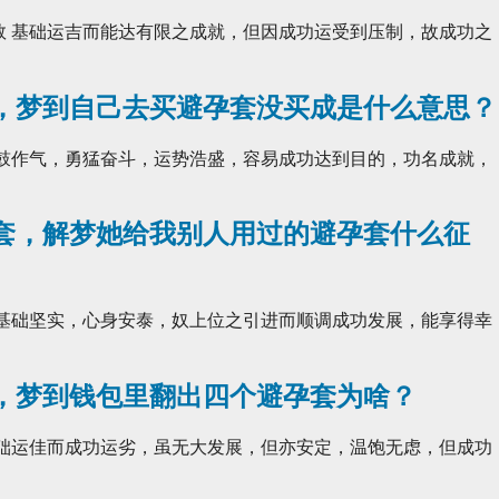
数 基础运吉而能达有限之成就，但因成功运受到压制，故成功之
，梦到自己去买避孕套没买成是什么意思？
一鼓作气，勇猛奋斗，运势浩盛，容易成功达到目的，功名成就，
套，解梦她给我别人用过的避孕套什么征
 基础坚实，心身安泰，奴上位之引进而顺调成功发展，能享得幸
，梦到钱包里翻出四个避孕套为啥？
基础运佳而成功运劣，虽无大发展，但亦安定，温饱无虑，但成功