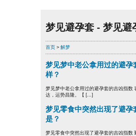
梦见避孕套 - 梦见
首页
>
解梦
梦见梦中老公拿用过的避孕
样？
梦见梦中老公拿用过的避孕套的吉凶指数
达，运势昌隆。【 […]
梦见零食中突然出现了避孕
是？
梦见零食中突然出现了避孕套的吉凶指数