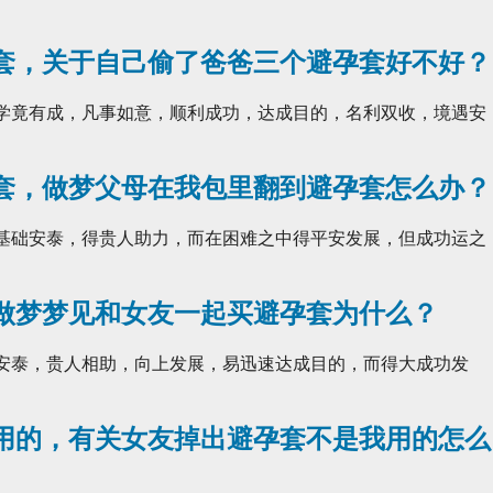
套，关于自己偷了爸爸三个避孕套好不好？
 学竟有成，凡事如意，顺利成功，达成目的，名利双收，境遇安
套，做梦父母在我包里翻到避孕套怎么办？
 基础安泰，得贵人助力，而在困难之中得平安发展，但成功运之
做梦梦见和女友一起买避孕套为什么？
础安泰，贵人相助，向上发展，易迅速达成目的，而得大成功发
用的，有关女友掉出避孕套不是我用的怎么