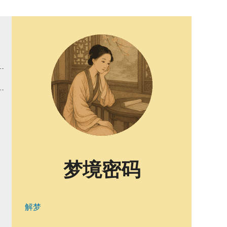
梦境密码
解梦