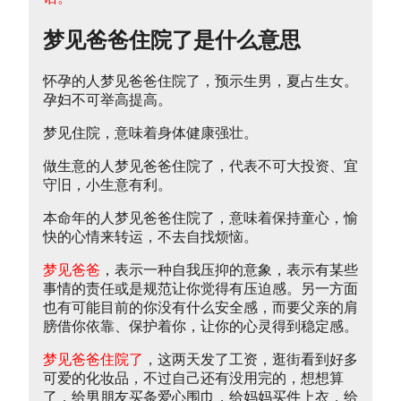
梦见爸爸住院了是什么意思
怀孕的人梦见爸爸住院了，预示生男，夏占生女。
孕妇不可举高提高。
梦见住院，意味着身体健康强壮。
做生意的人梦见爸爸住院了，代表不可大投资、宜
守旧，小生意有利。
本命年的人梦见爸爸住院了，意味着保持童心，愉
快的心情来转运，不去自找烦恼。
梦见爸爸
，表示一种自我压抑的意象，表示有某些
事情的责任或是规范让你觉得有压迫感。另一方面
也有可能目前的你没有什么安全感，而要父亲的肩
膀借你依靠、保护着你，让你的心灵得到稳定感。
梦见爸爸住院了
，这两天发了工资，逛街看到好多
可爱的化妆品，不过自己还有没用完的，想想算
了，给男朋友买条爱心围巾，给妈妈买件上衣，给