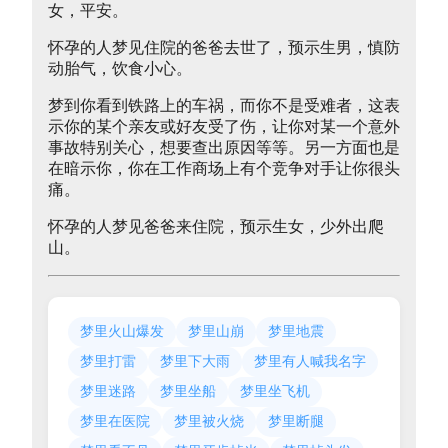
女，平安。
怀孕的人梦见住院的爸爸去世了，预示生男，慎防
动胎气，饮食小心。
梦到你看到铁路上的车祸，而你不是受难者，这表
示你的某个亲友或好友受了伤，让你对某一个意外
事故特别关心，想要查出原因等等。另一方面也是
在暗示你，你在工作商场上有个竞争对手让你很头
痛。
怀孕的人梦见爸爸来住院，预示生女，少外出爬
山。
梦里火山爆发
梦里山崩
梦里地震
梦里打雷
梦里下大雨
梦里有人喊我名字
梦里迷路
梦里坐船
梦里坐飞机
梦里在医院
梦里被火烧
梦里断腿