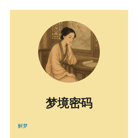
梦境密码
解梦