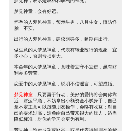
梦见神，表示是成功和获利的祥兆。
梦见神童，会有好运。
怀孕的人梦见神童，预示生男，八月生女，慎防怪
胎，不安。
出行的人梦见神童，建议阻碍多，延期再出行。
做生意的人梦见神童，代表有转业改行的现象，宜
多小心，否则亏损更大。
本命年的人梦见神童，意味着宜守不宜进，虽有财
利亦多劳苦。
恋爱中的人梦见神童，说明不信谣言，可望成婚。
梦见神童
，只要勇于行动，美好的爱情将会向你靠
近；财运平顺，不妨拿出小额资金小试身手，自己
拿不定主意可以跟随朋友操作，会略有收益；对自
己的要求过高，难免给自己带来很大的压力，适当
降低标准，对你的学习会更为有利。
梦见神，预示成功或财富，或是代表得到朋友的帮