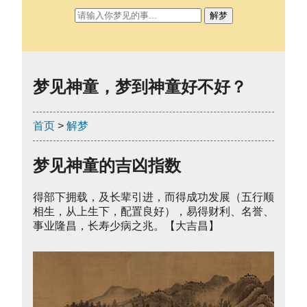
解梦
梦见神童，梦到神童好不好？
首页
>
解梦
梦见神童的吉凶指数
得部下拥载，及长辈引进，而得成功发展（五行顺
相生，从上生下，配置良好），易得财利、名誉、
事业隆昌，长寿少病之兆。【大吉昌】