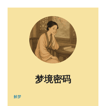
梦境密码
解梦