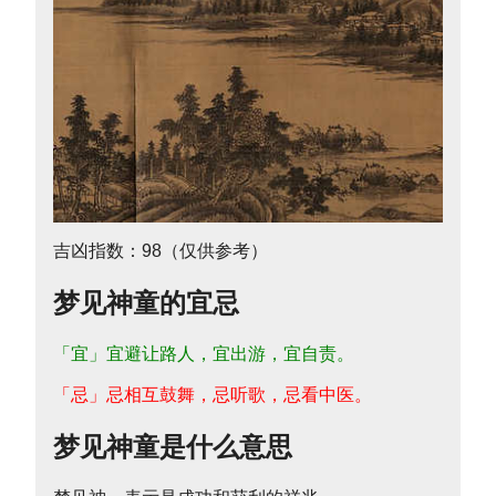
吉凶指数：98（仅供参考）
梦见神童的宜忌
「宜」宜避让路人，宜出游，宜自责。
「忌」忌相互鼓舞，忌听歌，忌看中医。
梦见神童是什么意思