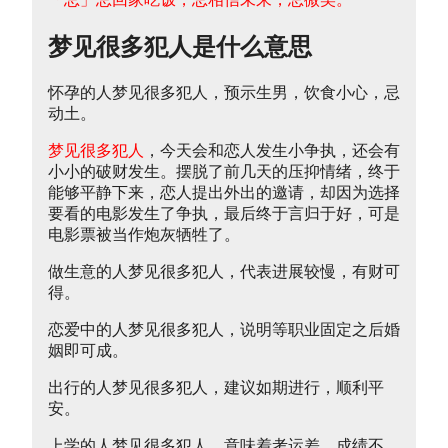
梦见很多犯人是什么意思
怀孕的人梦见很多犯人，预示生男，饮食小心，忌
动土。
梦见很多犯人
，今天会和恋人发生小争执，还会有
小小的破财发生。摆脱了前几天的压抑情绪，终于
能够平静下来，恋人提出外出的邀请，却因为选择
要看的电影发生了争执，最后终于言归于好，可是
电影票被当作炮灰牺牲了。
做生意的人梦见很多犯人，代表进展较慢，有财可
得。
恋爱中的人梦见很多犯人，说明等职业固定之后婚
姻即可成。
出行的人梦见很多犯人，建议如期进行，顺利平
安。
上学的人梦见很多犯人，意味着考运差，成绩不