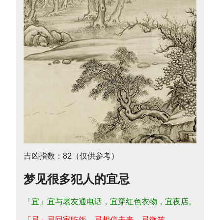
吉凶指数：82（仅供参考）
梦见很多犯人的宜忌
「宜」宜与老友通电话，宜穿红色衣物，宜夜店。
「忌」忌回家吃饭，忌相信未来，忌微笑。