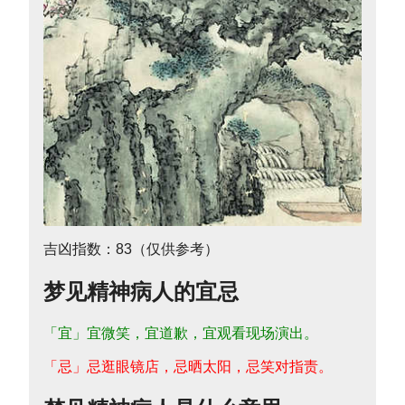
吉凶指数：83（仅供参考）
梦见精神病人的宜忌
「宜」宜微笑，宜道歉，宜观看现场演出。
「忌」忌逛眼镜店，忌晒太阳，忌笑对指责。