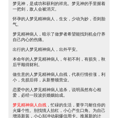
梦见神，是成功和获利的祥兆。梦见神的手里握着
一把剑，敌人会被消灭。
怀孕的人梦见精神病人，生女，少动为妙，否则胎
气。
梦见精神病人，暗示了做梦者希望能找到机会疗养
自己内心的伤痛。
出行的人梦见精神病人，出外平安。
本命年的人梦见精神病人，年初不利，有损失，秋
后平顺得财利。
做生意的人梦见精神病人自残，代表行情价涨，利
小，先损后得，从新整顿营业。
恋爱中的人梦见精神病人追杀，说明虽然有心相
爱，必经一段波折婚姻始成。
梦见精神病人自残
，忙碌的生活，要学习耐住你的
火爆个性。别找情人抬杠，小心产生口角。为自己
增添新装，小心别冲动刷爆信用卡。推展新的计