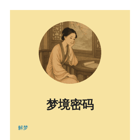
梦境密码
解梦