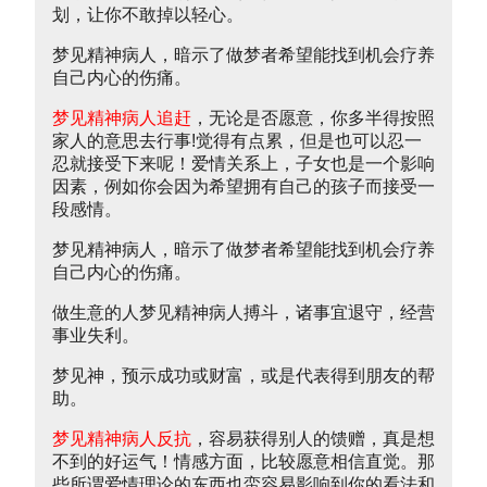
划，让你不敢掉以轻心。
梦见精神病人，暗示了做梦者希望能找到机会疗养
自己内心的伤痛。
梦见精神病人追赶
，无论是否愿意，你多半得按照
家人的意思去行事!觉得有点累，但是也可以忍一
忍就接受下来呢！爱情关系上，子女也是一个影响
因素，例如你会因为希望拥有自己的孩子而接受一
段感情。
梦见精神病人，暗示了做梦者希望能找到机会疗养
自己内心的伤痛。
做生意的人梦见精神病人搏斗，诸事宜退守，经营
事业失利。
梦见神，预示成功或财富，或是代表得到朋友的帮
助。
梦见精神病人反抗
，容易获得别人的馈赠，真是想
不到的好运气！情感方面，比较愿意相信直觉。那
些所谓爱情理论的东西也蛮容易影响到你的看法和