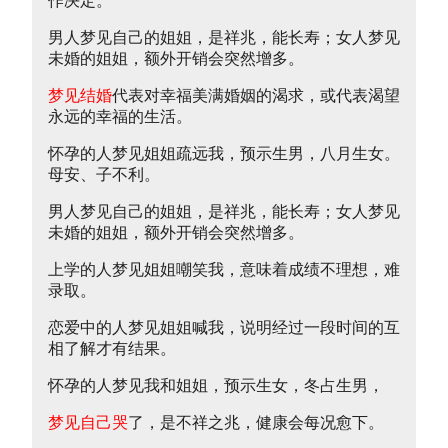
作决定。
男人梦见自己的姐姐，是祥兆，能长寿；女人梦见
未婚的姐姐，额外开销会突然增多。
梦见结婚
代表对幸福美满婚姻的渴求，或代表渴望
永远的幸福的生活。
怀孕的人梦见姐姐疏远我，预示生男，八月生女。
母安、子不利。
男人梦见自己的姐姐，是祥兆，能长寿；女人梦见
未婚的姐姐，额外开销会突然增多。
上学的人梦见姐姐嘲笑我，意味着成绩不理想，难
录取。
恋爱中的人梦见姐姐喊我，说明经过一段时间的互
相了解才有结果。
怀孕的人梦见我和姐姐，预示生女，冬占生男，
梦见自己哭
了，是不祥之兆，健康会每况愈下。