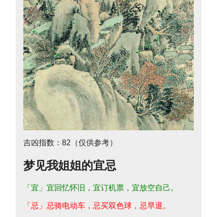
吉凶指数：82（仅供参考）
梦见我姐姐的宜忌
「宜」宜回忆怀旧，宜订机票，宜放空自己。
「忌」忌骑电动车，忌买双色球，忌早退。