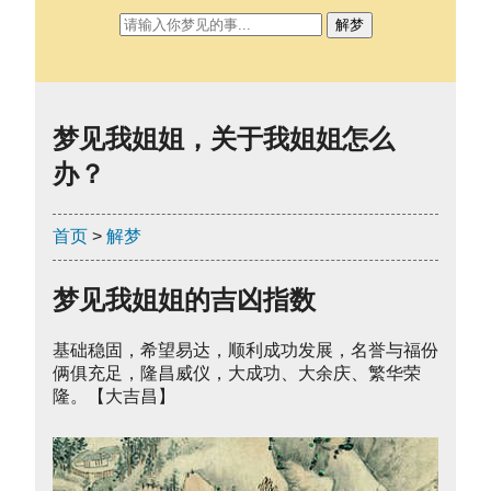
解梦
梦见我姐姐，关于我姐姐怎么
办？
首页
>
解梦
梦见我姐姐的吉凶指数
基础稳固，希望易达，顺利成功发展，名誉与福份
俩俱充足，隆昌威仪，大成功、大余庆、繁华荣
隆。【大吉昌】