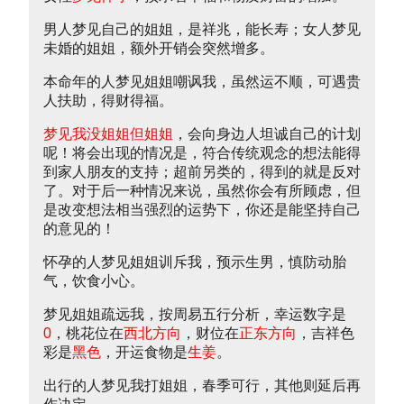
男人梦见自己的姐姐，是祥兆，能长寿；女人梦见
未婚的姐姐，额外开销会突然增多。
本命年的人梦见姐姐嘲讽我，虽然运不顺，可遇贵
人扶助，得财得福。
梦见我没姐姐但姐姐
，会向身边人坦诚自己的计划
呢！将会出现的情况是，符合传统观念的想法能得
到家人朋友的支持；超前另类的，得到的就是反对
了。对于后一种情况来说，虽然你会有所顾虑，但
是改变想法相当强烈的运势下，你还是能坚持自己
的意见的！
怀孕的人梦见姐姐训斥我，预示生男，慎防动胎
气，饮食小心。
梦见姐姐疏远我，按周易五行分析，幸运数字是
0
，桃花位在
西北方向
，财位在
正东方向
，吉祥色
彩是
黑色
，开运食物是
生姜
。
出行的人梦见我打姐姐，春季可行，其他则延后再