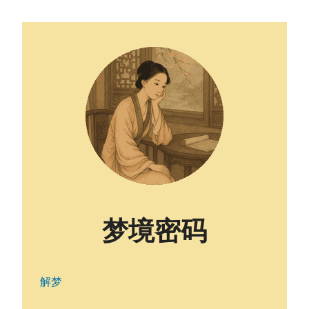
梦境密码
解梦