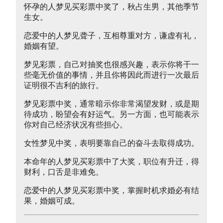
怀孕的人梦见买彩票中奖了，秋占生男，其他季节
生女。
恋爱中的人梦见聋子，互相尊重对方，谦虚有礼，
婚姻有望。
梦见彩票，自己对抽奖也很感兴趣，表示你将干一
些毫无价值的事情，并且你将因此而进行一次最后
证明很不吉利的旅行。
梦见彩票中奖，通常暗示你非常渴望发财，或是期
待成功，盼望会有好运气。另一方面，也可能表示
你对自己经济状况有些担心。
女性梦见中奖，表明要靠自己的奋斗去取得成功。
本命年的人梦见买彩票中了大奖，职位有升迁，得
财利，口舌是非难免。
恋爱中的人梦见买彩票中奖，掌握时机求婚必有结
果，婚姻可成。