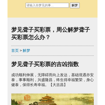
解梦
梦见聋子买彩票，周公解梦聋子
买彩票怎么办？
首页
>
解梦
梦见聋子买彩票的吉凶指数
成功顺利伸展，无障碍而向上发达，基础境遇亦安
泰，事事顺利，兴盛隆昌，终生得幸福繁荣，身心
健泰，保得长寿幸福。【大吉昌】