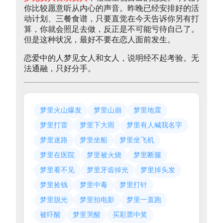
你比较愿意听从内心的声音。昨晚已经安排好的活
动计划、三餐食谱，只要直觉在今天告诉你另有打
算，你就会照足去做，反正是不可能亏待自己了。
但是这种状况，最好不要在恋人面前发生。
恋爱中的人梦见女人和女人，说明经不起考验。无
法通融，只好分手。
梦里火山爆发
梦里山崩
梦里地震
梦里打雷
梦里下大雨
梦里有人喊我名字
梦里迷路
梦里坐船
梦里坐飞机
梦里在医院
梦里被火烧
梦里断腿
梦里看不见
梦里牙齿掉光
梦里掉头发
梦里捡钱
梦里中毒
梦里打针
梦里脱光
梦里拍电影
梦里一直跑
被吓醒
梦里哭醒
买彩票中奖