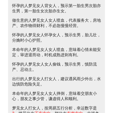
怀孕的人梦见女人背女人，预示第一胎生男次胎亦
生男，第一胎生女次胎亦生女。
做生意的人梦见女人女人喷血，代表服务大，房地
产、农作物得财利，不必急慢慢经营。
怀孕的人梦见女人怀孕女人，预示生男，胎儿壮，
分娩时小心护照。
本命年的人梦见女人女人喷血，意味着心情未能安
定，审进退而动，时机成熟进则有利。
怀孕的人梦见女人女人偷钱，预示生男，慎防流
产、忌动土。
出行的人梦见女人打女人，建议遇风雨少外出，水
边慎防危险失足。
本命年的人梦见女人女人摔倒，意味着交朋友小
心，朋友之事少管，谦虚得人和顺利。
梦见女人打女人，按周易五行分析，幸运数字是