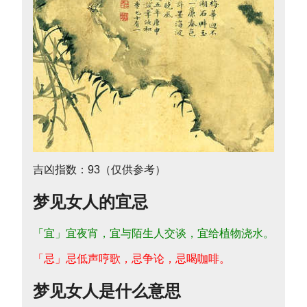
吉凶指数：93（仅供参考）
梦见女人的宜忌
「宜」宜夜宵，宜与陌生人交谈，宜给植物浇水。
「忌」忌低声哼歌，忌争论，忌喝咖啡。
梦见女人是什么意思