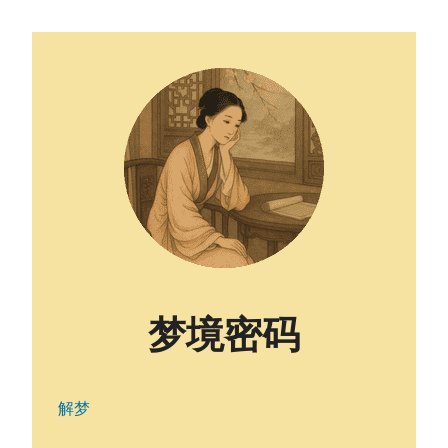
梦境密码
解梦