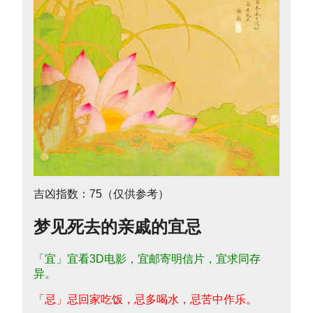
吉凶指数：75（仅供参考）
梦见死去的亲戚的宜忌
「宜」宜看3D电影，宜邮寄明信片，宜求同存
异。
「忌」忌回家吃饭，忌多喝水，忌苦中作乐。