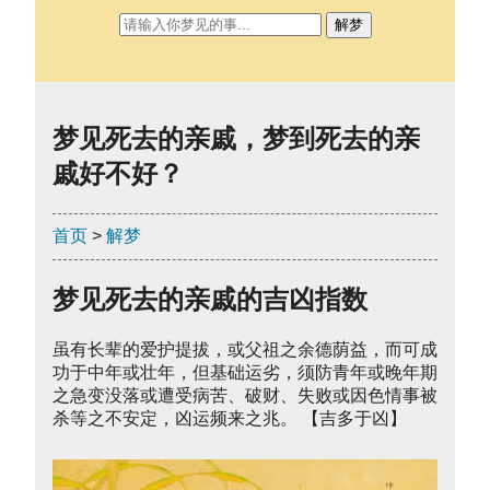
解梦
梦见死去的亲戚，梦到死去的亲
戚好不好？
首页
>
解梦
梦见死去的亲戚的吉凶指数
虽有长辈的爱护提拔，或父祖之余德荫益，而可成
功于中年或壮年，但基础运劣，须防青年或晚年期
之急变没落或遭受病苦、破财、失败或因色情事被
杀等之不安定，凶运频来之兆。 【吉多于凶】