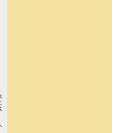
就
往
成
小