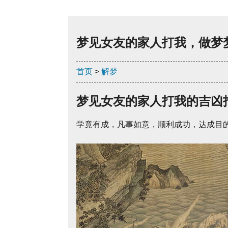
梦见女友的家人打我，做梦
首页
>
解梦
梦见女友的家人打我的吉凶
学竟有成，凡事如意，顺利成功，达成目