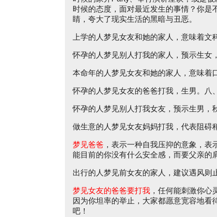
时候的态度，面对最近发生的事情？你是
睛，夸大了现实生活的黑暗与丑恶。
上学的人梦见女友和她的家人，意味着文
怀孕的人梦见别人打我的家人，预示生女
本命年的人梦见女友和她的家人，意味着
怀孕的人梦见女友的爸爸打我，生男。八
怀孕的人梦见别人打我女友，预示生男，
做生意的人梦见女友妈妈打我，代表阻碍
梦见爸爸
，表示一种自我压抑的意象，表
能目前的你没有什么安全感，而要父亲的
出行的人梦见前女友的家人，建议遇风则
梦见女友的爸爸要打我
，任何能刺激你心
因为你坦率的举止，大家都愿意宽容地看
吧！