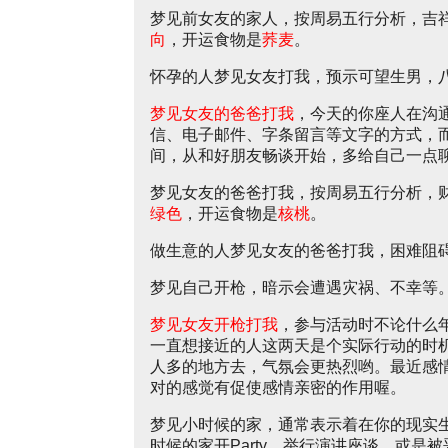
梦见前女友的家人，按周易五行分析，吉
向
，开运食物是
荞麦
。
怀孕的人梦见女友打我，预示可望生男，
梦见女友的爸爸打我
，今天的你座人在沟
信、电子邮件、字条留言等文字的方式，
间，从和好朋友畅谈开始，多给自己一点
梦见女友的爸爸打我，按周易五行分析，
绿色
，开运食物是
核桃
。
做生意的人梦见女友的爸爸打我，困难阻
梦见自己开枪，暗示会遭遇灾祸、不幸等
梦见女友开枪打我
，参与活动时不论什么
一直想接近的人这两天是个实际行动的时
人多的地方去，气氛会更热烈哟。最近感
对的感觉有促使感情亲密的作用喔。
梦见小时候的家，通常表示着在你的现实
时候的家开Party、举行演讲座谈，或