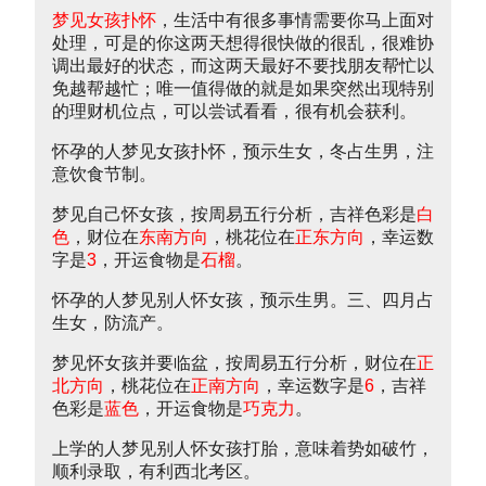
梦见女孩扑怀
，生活中有很多事情需要你马上面对
处理，可是的你这两天想得很快做的很乱，很难协
调出最好的状态，而这两天最好不要找朋友帮忙以
免越帮越忙；唯一值得做的就是如果突然出现特别
的理财机位点，可以尝试看看，很有机会获利。
怀孕的人梦见女孩扑怀，预示生女，冬占生男，注
意饮食节制。
梦见自己怀女孩，按周易五行分析，吉祥色彩是
白
色
，财位在
东南方向
，桃花位在
正东方向
，幸运数
字是
3
，开运食物是
石榴
。
怀孕的人梦见别人怀女孩，预示生男。三、四月占
生女，防流产。
梦见怀女孩并要临盆，按周易五行分析，财位在
正
北方向
，桃花位在
正南方向
，幸运数字是
6
，吉祥
色彩是
蓝色
，开运食物是
巧克力
。
上学的人梦见别人怀女孩打胎，意味着势如破竹，
顺利录取，有利西北考区。