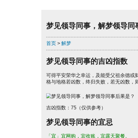
梦见领导同事，解梦领导同
首页
>
解梦
梦见领导同事的吉凶指数
可得平安荣华之幸运，及能受父祖余德或
格与地格若凶数，终归失败，若无凶数，
吉凶指数：75（仅供参考）
梦见领导同事的宜忌
「宜」宜网购，宜收账，宜露天聚餐。