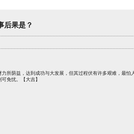
事后果是？
财力所荫益，达到成功与大发展，但其过程伏有许多艰难，最怕
则可免忧。【大吉】