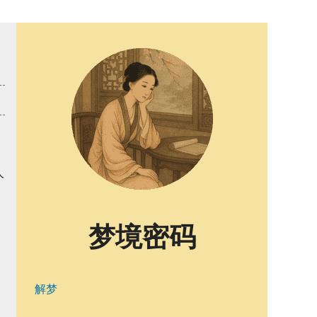
人
梦境密码
解梦