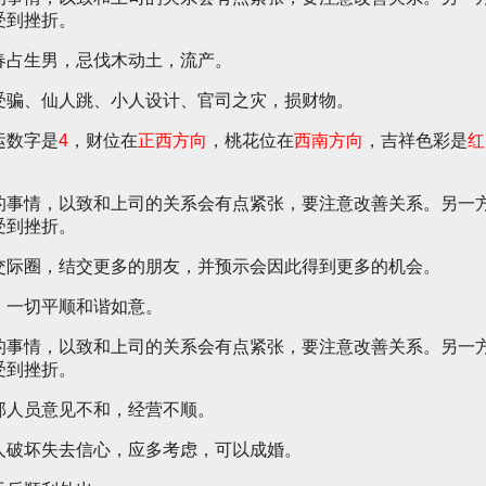
受到挫折。
春占生男，忌伐木动土，流产。
受骗、仙人跳、小人设计、官司之灾，损财物。
运数字是
4
，财位在
正西方向
，桃花位在
西南方向
，吉祥色彩是
红
的事情，以致和上司的关系会有点紧张，要注意改善关系。另一
受到挫折。
交际圈，结交更多的朋友，并预示会因此得到更多的机会。
，一切平顺和谐如意。
的事情，以致和上司的关系会有点紧张，要注意改善关系。另一
受到挫折。
部人员意见不和，经营不顺。
人破坏失去信心，应多考虑，可以成婚。