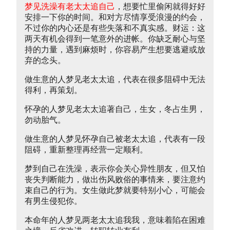
梦见洗澡有老太太追自己
，想要忙里偷闲就得好好
安排一下你的时间。和对方尽情享受浪漫的约会，
不过你的内心还是有些失落和不真实感。财运：这
两天有机会得到一笔意外的进帐。你缺乏耐心与坚
持的力量，遇到麻烦时，你容易产生想要逃避或放
弃的念头。
做生意的人梦见老太太追，代表在很多阻碍中无法
得利，再策划。
怀孕的人梦见老太太追著自己，生女，冬占生男，
勿动胎气。
做生意的人梦见怀孕自己被老太太追，代表有一段
阻碍，重新整理再经营一定顺利。
梦到自己在洗澡，表示你会关心异性朋友，但又怕
丧失判断能力，做出伤风败俗的事情来，要注意约
束自己的行为。女生做此梦就要特别小心，可能会
有男生侵犯你。
本命年的人梦见两老太太追我我，意味着陷在困难