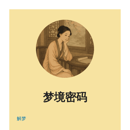
梦境密码
解梦