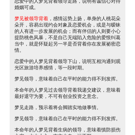
恋爱中的人梦见背着领导走路，说明有诚信心对待
婚姻可成。
梦见被领导背着
，感情运势上扬，单身的人桃花朵
朵开，容易出现约会对象及恋爱机会，或是与暧昧
的人有进一步发展的机会；而有伴侣的人则要小心
提防桃色风暴，不是自己无端陷入危险的爱恨纠葛
当中，就是怀疑起另一半是否背着你在发展祕密恋
情。
恋爱中的人梦见背着领导下山，说明互相沟通到观
光区旅游培养感情，等一段时期。
梦见领导，意味着自己在平时的能力得不到发挥。
本命年的人梦见过去领导背着我递交建议，意味着
最好退守为要，不可有创业投资之意念。
梦见走路，预示着将会脚踏实地做事情。
梦见领导，意味着自己在平时的能力得不到发挥。
本命年的人梦见背着生病的领导，意味着慎防损伤