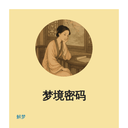
梦境密码
解梦