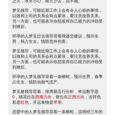
之灾，水火小心，南方少去，运不顺。
梦见领导，可能近期工作上会有令人心烦的事情，
以致和上司的关系会有点紧张，要注意改善关系。
另一方面，也可能表示你想发挥自己能力的冲劲受
到挫折。
怀孕的人梦见过去领导背着我递交建议，预示生
男，秋占生女。慎防意外伤害。
梦见领导，可能近期工作上会有令人心烦的事情，
以致和上司的关系会有点紧张，要注意改善关系。
另一方面，也可能表示你想发挥自己能力的冲劲受
到挫折。
怀孕的人梦见领导背着一条蟒蛇，预示生男，春季
占生女。慎防动胎气流产。
梦见被领导背着，按周易五行分析，幸运数字是
0
，桃花位在
西南方向
，财位在
正西方向
，吉祥色
彩是
红色
，开运食物是
苹果
。
恋爱中的人梦见领导背着一条蟒蛇，说明经三年的