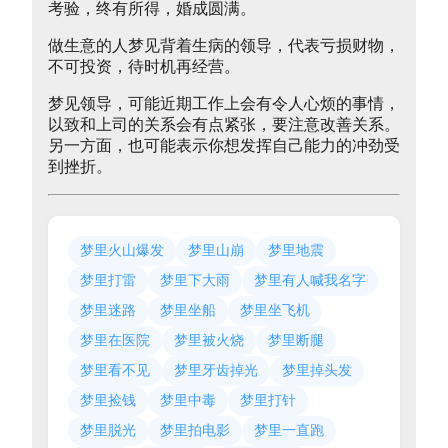
考验，终有所得，婚成圆满。
做生意的人梦见背着生病的领导，代表亏损财物，
不可投资，待时机再经营。
梦见领导，可能近期工作上会有令人心烦的事情，
以致和上司的关系会有点紧张，要注意改善关系。
另一方面，也可能表示你想发挥自己能力的冲劲受
到挫折。
梦里火山爆发
梦里山崩
梦里地震
梦里打雷
梦里下大雨
梦里有人喊我名字
梦里迷路
梦里坐船
梦里坐飞机
梦里在医院
梦里被火烧
梦里断腿
梦里看不见
梦里牙齿掉光
梦里掉头发
梦里捡钱
梦里中毒
梦里打针
梦里脱光
梦里拍电影
梦里一直跑