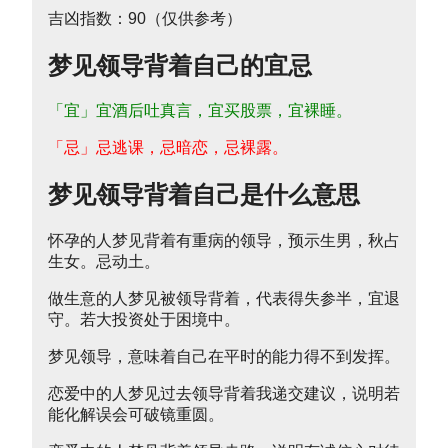
吉凶指数：90（仅供参考）
梦见领导背着自己的宜忌
「宜」宜酒后吐真言，宜买股票，宜裸睡。
「忌」忌逃课，忌暗恋，忌裸露。
梦见领导背着自己是什么意思
怀孕的人梦见背着有重病的领导，预示生男，秋占
生女。忌动土。
做生意的人梦见被领导背着，代表得失参半，宜退
守。若大投资处于困境中。
梦见领导，意味着自己在平时的能力得不到发挥。
恋爱中的人梦见过去领导背着我递交建议，说明若
能化解误会可破镜重圆。