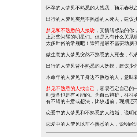
怀孕的人梦见不熟悉的人找我，预示春秋
出行的人梦见突然不熟悉的人死去，建议
梦见和不熟悉的人接吻
，受情绪感染的你
上那些闪耀的明星们。但是又有什么关系
太多世俗的常规吧！崇拜是最不需要动脑
做生意的人梦见突然不熟悉的人死去，代
出行的人梦见背不熟悉的人抚摸，建议少
本命年的人梦见了身边不熟悉的人，意味
梦见不熟悉的人找自己
，容易否定自己的
师责备也是有可能的。为自己辩护，往往
有不错的主意或想法，比较超前，现期还
恋爱中的人梦见和不熟悉的人结婚，说明
恋爱中的人梦见以前不熟悉的人，说明经