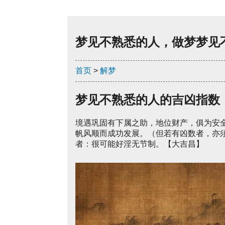
梦见不熟悉的人，做梦梦见
首页
>
解梦
梦见不熟悉的人的吉凶指数
境遇巩固有下属之助，地位财产，俱为安
帆风顺而成功发展。（但若有凶数者，亦
者：很可能好淫无节制。【大吉昌】