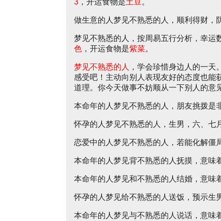
3
，开运食物是
土豆
。
做生意的人梦见不熟悉的人，顺利得财，
梦见不熟悉的人，按周易五行分析，幸运
色
，开运食物是
紫菜
。
梦见不熟悉的人
，学会珍惜身边人的一天
感受吧！主动向别人表现友好的态度也能
道理。你今天做事不妨顺从一下别人的意
本命年的人梦见不熟悉的人，朋友挑拨是
怀孕的人梦见不熟悉的人，生男，六、七
恋爱中的人梦见不熟悉的人，若能化解僵
本命年的人梦见背不熟悉的人抚摸，意味
本命年的人梦见和不熟悉的人结婚，意味
怀孕的人梦见给不熟悉的人送饭，预示生
本命年的人梦见与不熟悉的人说话，意味