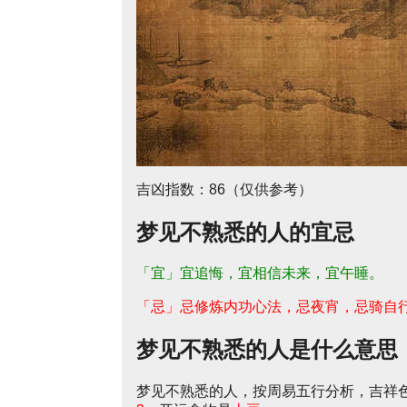
吉凶指数：86（仅供参考）
梦见不熟悉的人的宜忌
「宜」宜追悔，宜相信未来，宜午睡。
「忌」忌修炼内功心法，忌夜宵，忌骑自
梦见不熟悉的人是什么意思
梦见不熟悉的人，按周易五行分析，吉祥