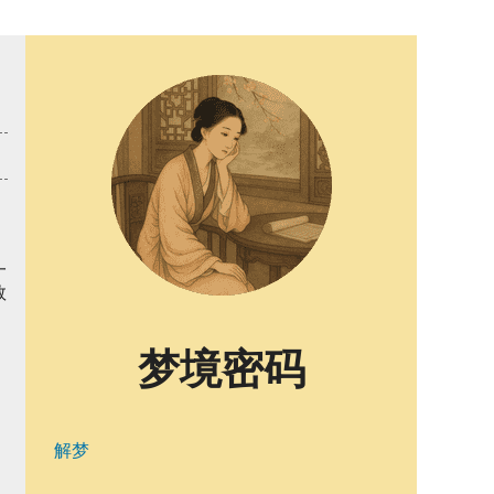
一
数
梦境密码
解梦