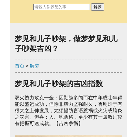
解梦
梦见和儿子吵架，做梦梦见和儿
子吵架吉凶？
首页
>
解梦
梦见和儿子吵架的吉凶指数
双火协力攻克一金：因勤勉多闻而在中年或壮年得
能以盛运成功，但除非毅力坚强耐久，否则难于有
很大之上伸发展，尤须提防言语惹祸或火灾或脑炎
之灾害。但喜：人、地两格，至少有其一属数则较
有把握可速成就。【吉凶争衡】