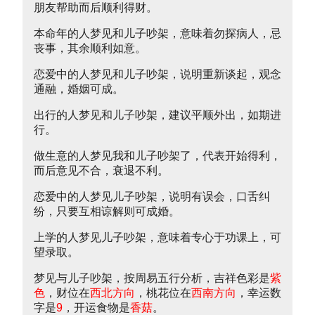
朋友帮助而后顺利得财。
本命年的人梦见和儿子吵架，意味着勿探病人，忌
丧事，其余顺利如意。
恋爱中的人梦见和儿子吵架，说明重新谈起，观念
通融，婚姻可成。
出行的人梦见和儿子吵架，建议平顺外出，如期进
行。
做生意的人梦见我和儿子吵架了，代表开始得利，
而后意见不合，衰退不利。
恋爱中的人梦见儿子吵架，说明有误会，口舌纠
纷，只要互相谅解则可成婚。
上学的人梦见儿子吵架，意味着专心于功课上，可
望录取。
梦见与儿子吵架，按周易五行分析，吉祥色彩是
紫
色
，财位在
西北方向
，桃花位在
西南方向
，幸运数
字是
9
，开运食物是
香菇
。