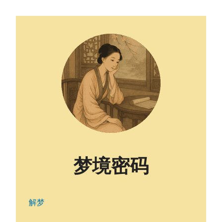
梦境密码
解梦