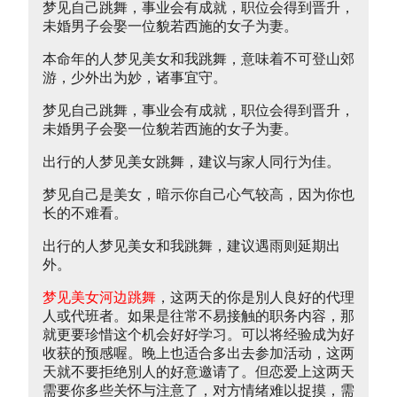
梦见自己跳舞，事业会有成就，职位会得到晋升，
未婚男子会娶一位貌若西施的女子为妻。
本命年的人梦见美女和我跳舞，意味着不可登山郊
游，少外出为妙，诸事宜守。
梦见自己跳舞，事业会有成就，职位会得到晋升，
未婚男子会娶一位貌若西施的女子为妻。
出行的人梦见美女跳舞，建议与家人同行为佳。
梦见自己是美女，暗示你自己心气较高，因为你也
长的不难看。
出行的人梦见美女和我跳舞，建议遇雨则延期出
外。
梦见美女河边跳舞
，这两天的你是別人良好的代理
人或代班者。如果是往常不易接触的职务内容，那
就更要珍惜这个机会好好学习。可以将经验成为好
收获的预感喔。晚上也适合多出去参加活动，这两
天就不要拒绝別人的好意邀请了。但恋爱上这两天
需要你多些关怀与注意了，对方情绪难以捉摸，需