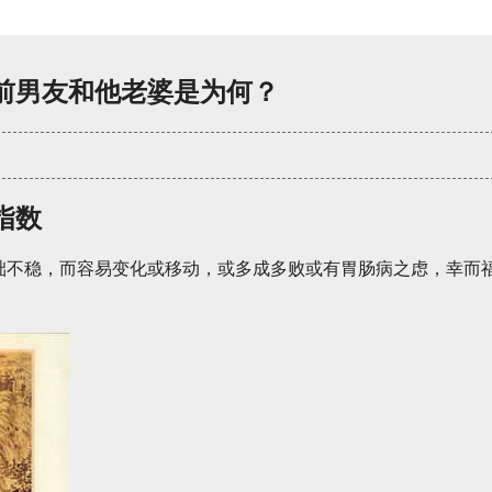
前男友和他老婆是为何？
指数
础不稳，而容易变化或移动，或多成多败或有胃肠病之虑，幸而