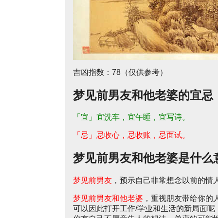
吉凶指数：78（仅供参考）
梦见前男友和他老婆的宜忌
「宜」宜洗车，宜午睡，宜写诗。
「忌」忌收心，忌收账，忌面试。
梦见前男友和他老婆是什么
梦见前男友
，预示自己非常想念以前的情
梦见前男友和他老婆
，重视朋友带给你的
可以因此打开工作/学业和生活的新局面