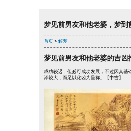
梦见前男友和他老婆，梦到
首页
>
解梦
梦见前男友和他老婆的吉凶
成功较迟，但必可成功发展，不过因其基
泽较大，而足以化凶为呈祥。【中吉】