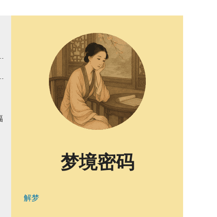
福
梦境密码
解梦