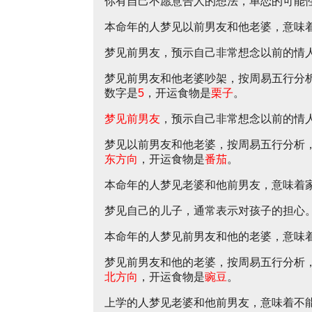
你有自己不愿意告人的想法，单恋的可能
本命年的人梦见以前男友和他老婆，意味
梦见前男友，预示自己非常想念以前的情
梦见前男友和他老婆吵架，按周易五行分
数字是
5
，开运食物是
栗子
。
梦见前男友
，预示自己非常想念以前的情
梦见以前男友和他老婆，按周易五行分析
东方向
，开运食物是
番茄
。
本命年的人梦见老婆和他前男友，意味着
梦见自己的儿子，通常表示对孩子的担心
本命年的人梦见前男友和他的老婆，意味
梦见前男友和他的老婆，按周易五行分析
北方向
，开运食物是
豌豆
。
上学的人梦见老婆和他前男友，意味着不