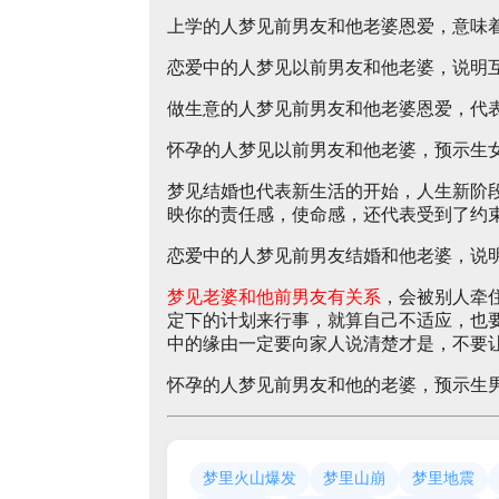
上学的人梦见前男友和他老婆恩爱，意味
恋爱中的人梦见以前男友和他老婆，说明
做生意的人梦见前男友和他老婆恩爱，代
怀孕的人梦见以前男友和他老婆，预示生
梦见结婚也代表新生活的开始，人生新阶
映你的责任感，使命感，还代表受到了约
恋爱中的人梦见前男友结婚和他老婆，说
梦见老婆和他前男友有关系
，会被别人牵
定下的计划来行事，就算自己不适应，也
中的缘由一定要向家人说清楚才是，不要
怀孕的人梦见前男友和他的老婆，预示生
梦里火山爆发
梦里山崩
梦里地震