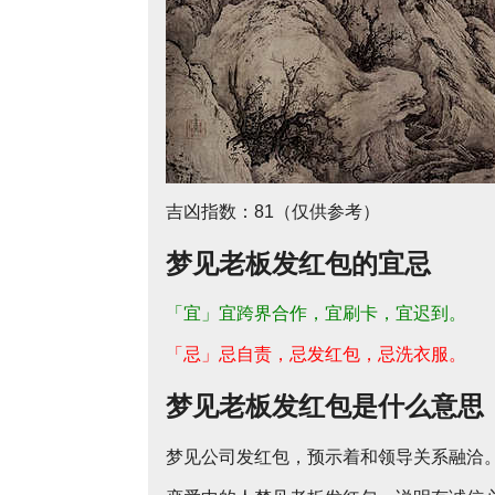
吉凶指数：81（仅供参考）
梦见老板发红包的宜忌
「宜」宜跨界合作，宜刷卡，宜迟到。
「忌」忌自责，忌发红包，忌洗衣服。
梦见老板发红包是什么意思
梦见公司发红包，预示着和领导关系融洽