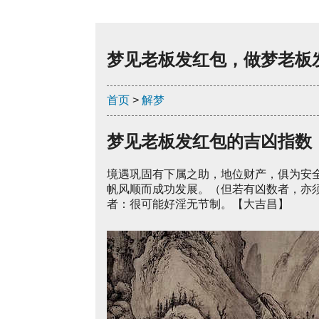
梦见老板发红包，做梦老板
首页
>
解梦
梦见老板发红包的吉凶指数
境遇巩固有下属之助，地位财产，俱为安
帆风顺而成功发展。（但若有凶数者，亦
者：很可能好淫无节制。【大吉昌】