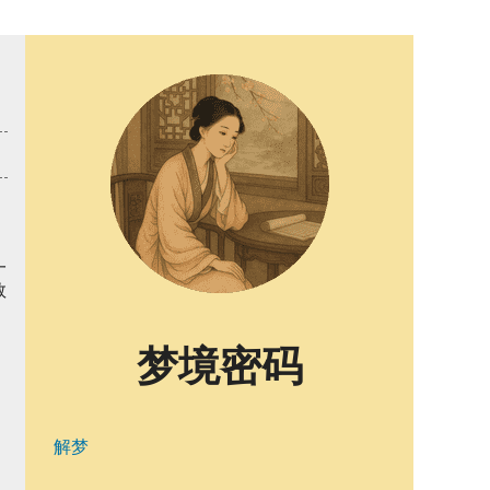
一
数
梦境密码
解梦