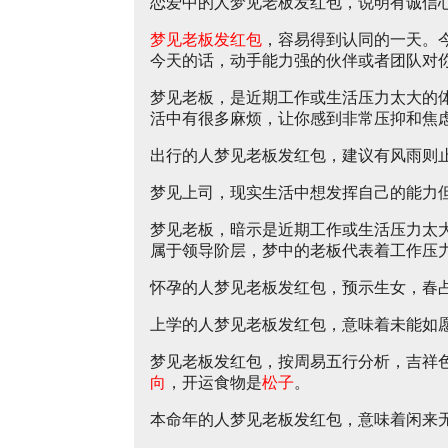
恋爱中的人梦见老板发红包，说明有诚信
梦见老板发红包
，容易得到认同的一天。
今天的话，动手能力强的伙伴或者团队对
梦见老板，是近期工作或生活压力太大的
活中有很多麻烦，让你感到非常压抑和焦
出行的人梦见老板发红包，建议有风雨则
梦见上司，现实生活中想发挥自己的能力
梦见老板，暗示是近期工作或生活压力太
属于领导阶层，梦中的老板代表着工作压
怀孕的人梦见老板发红包，预示生女，春
上学的人梦见老板发红包，意味着未能如
梦见老板发红包，按周易五行分析，吉祥
向
，开运食物是
松子
。
本命年的人梦见老板发红包，意味着闲来