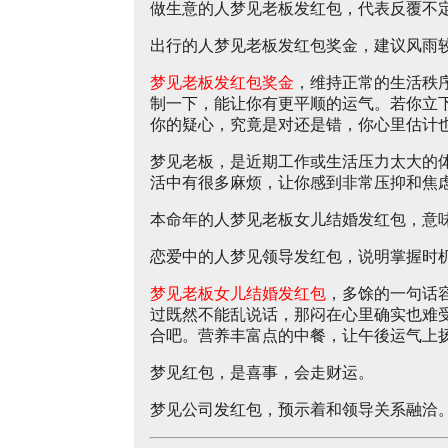
做生意的人梦见老板发红包，代表反覆不
出行的人梦见老板发红包奖金，建议风雨
梦见老板发红包奖金
，维持正常的生活秩
制一下，能让你有更平顺的运气。若你立
你的疑心，究竟是对还是错，你心里估计
梦见老板，是近期工作或生活压力太大的
活中有很多麻烦，让你感到非常压抑和焦
本命年的人梦见老板女儿结婚发红包，意
恋爱中的人梦见领导发红包，说明掌握时
梦见老板女儿结婚发红包
，多馀的一句话
过既然不能乱说话，那闷在心里确实也难受
合吧。营养丰富点的中餐，让午後运气上
梦见红包，是喜事，会走财运。
梦见公司发红包，预示着和领导关系融洽