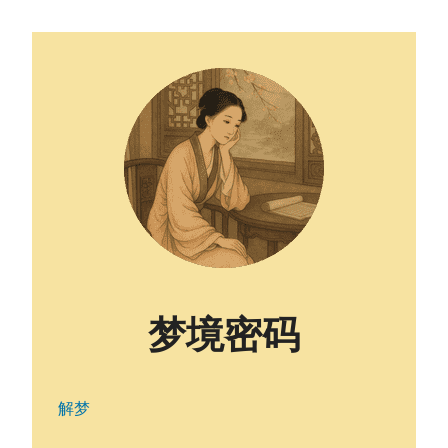
梦境密码
解梦