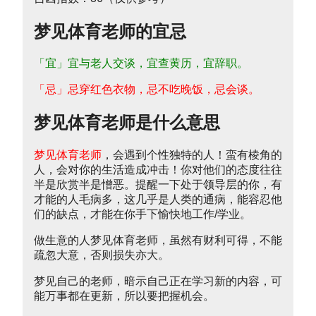
梦见体育老师的宜忌
「宜」宜与老人交谈，宜查黄历，宜辞职。
「忌」忌穿红色衣物，忌不吃晚饭，忌会谈。
梦见体育老师是什么意思
梦见体育老师
，会遇到个性独特的人！蛮有棱角的
人，会对你的生活造成冲击！你对他们的态度往往
半是欣赏半是憎恶。提醒一下处于领导层的你，有
才能的人毛病多，这几乎是人类的通病，能容忍他
们的缺点，才能在你手下愉快地工作/学业。
做生意的人梦见体育老师，虽然有财利可得，不能
疏忽大意，否则损失亦大。
梦见自己的老师，暗示自己正在学习新的内容，可
能万事都在更新，所以要把握机会。