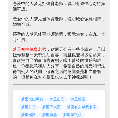
恋爱中的人梦见打体育老师，说明有诚信心对待婚
姻可成。
恋爱中的人梦见当体育老师，说明诚心诚意相待，
婚姻可成。
怀孕的人梦见体育老师追我，预示生女，在九、十
月生男。
梦见初中体育老师
，这两天会有一些小幸运，足以
让你整整一天都沾沾自喜，而且也变得多话起来，
喜欢把自己的事情告诉别人哦！曾经的快乐和难
过，你都愿意和别人分享，希望自己的感受和想法
得到别人的认同。倾诉之后的感觉会是相当舒畅
的，但是你在对方眼里也失去了神秘感呢！
梦里火山爆发
梦里山崩
梦里地震
梦里打雷
梦里下大雨
梦里有人喊我名字
梦里迷路
梦里坐船
梦里坐飞机