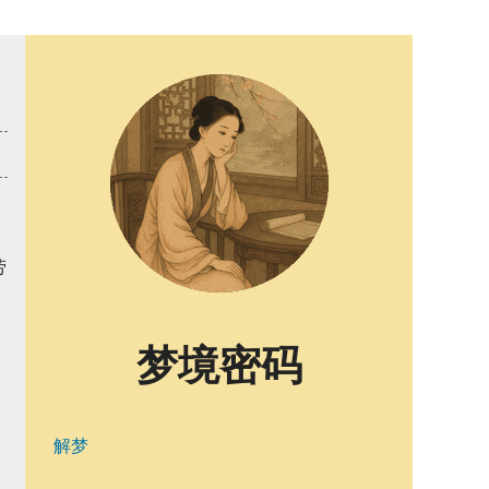
劳
梦境密码
解梦