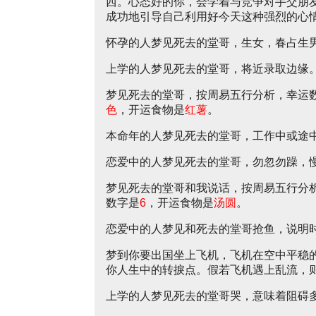
西。心态好的你，会学着与竞争对手交朋
成功地引导自己利用好今天这种强烈的心
怀孕的人梦见死去的堂哥，生女，春占生
上学的人梦见死去的堂哥，将近录取边缘
梦见死去的堂哥，按周易五行分析，幸运
色
，开运食物是
红薯
。
本命年的人梦见死去的堂哥，工作中或途
恋爱中的人梦见死去的堂哥，勿忽勿躁，
梦见死去的堂哥和我说话，按周易五行分
数字是
6
，开运食物是
汤圆
。
恋爱中的人梦见和死去的堂哥抢鱼，说明
梦到你要出国坐上飞机，飞机在空中平稳
你人生中的转捩点。假若飞机遇上乱流，
上学的人梦见死去的堂哥哭，意味着阻碍