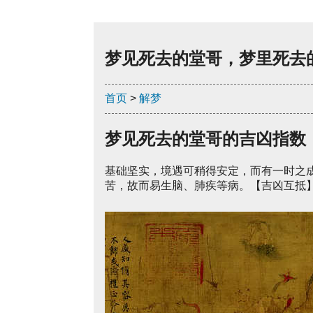
梦见死去的堂哥，梦里死去
首页
>
解梦
梦见死去的堂哥的吉凶指数
基础坚实，境遇可稍得安定，而有一时之
苦，故而易生脑、肺疾等病。【吉凶互抵