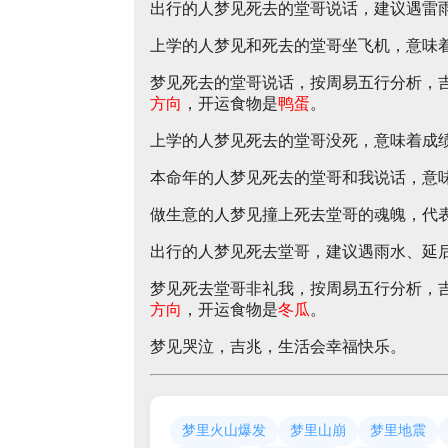
出行的人梦见死去的堂哥说话，建议遇雷
上学的人梦见和死去的堂哥坐飞机，意味
梦见死去的堂哥说话，按周易五行分析，
方向
，开运食物是
鸭蛋
。
上学的人梦见死去的堂哥没死，意味着成
本命年的人梦见死去的堂哥和我说话，意
做生意的人梦见撞上死去堂哥的魂魄，代
出行的人梦见死去堂哥，建议遇雨水、延
梦见死去堂哥非礼我，按周易五行分析，
方向
，开运食物是
冬瓜
。
梦见哭泣，吉兆，生活会幸福快乐。
梦里火山爆发
梦里山崩
梦里地震