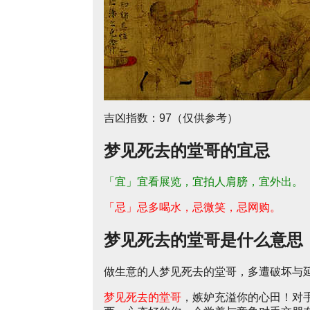
吉凶指数：97（仅供参考）
梦见死去的堂哥的宜忌
「宜」宜看展览，宜拍人肩膀，宜外出。
「忌」忌多喝水，忌微笑，忌网购。
梦见死去的堂哥是什么意思
做生意的人梦见死去的堂哥，多遭破坏与
梦见死去的堂哥
，嫉妒充溢你的心田！对