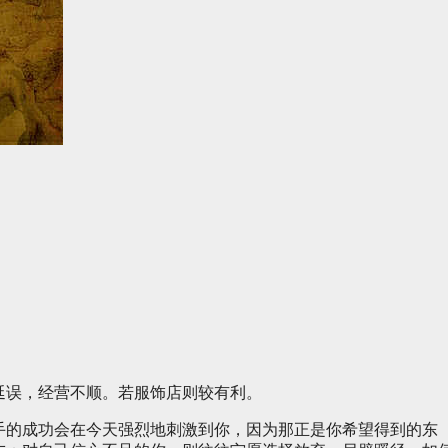
延误，经营不顺。若服饰店则较有利。
手的成功会在今天强烈地刺激到你，因为那正是你希望得到的东