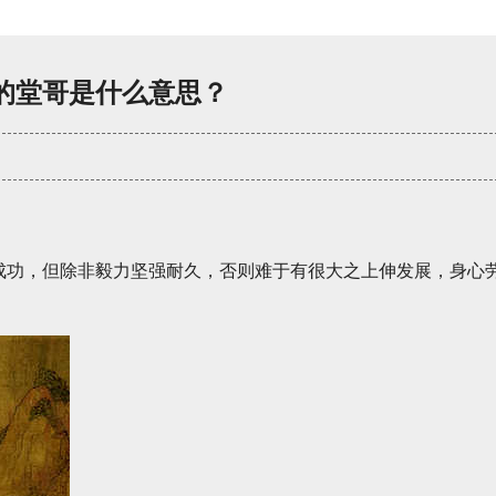
的堂哥是什么意思？
成功，但除非毅力坚强耐久，否则难于有很大之上伸发展，身心
】