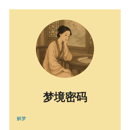
梦境密码
解梦