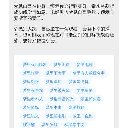
梦见自己在跳舞，预示你会得到提升，带来将获得
成功或爱情如意。未婚男人梦见自己跳舞，预示会
娶漂亮的妻子。
梦见别人跳，自己坐在一旁观看，会有不幸的消
息，也可能表示你现在对可能达到的目标挑战心旺
盛，要好好把握机会。
梦里火山爆发
梦里山崩
梦里地震
梦里打雷
梦里下大雨
梦里有人喊我名字
梦里迷路
梦里坐船
梦里坐飞机
梦里在医院
梦里被火烧
梦里断腿
梦里看不见
梦里牙齿掉光
梦里掉头发
梦里捡钱
梦里中毒
梦里打针
梦里脱光
梦里拍电影
梦里一直跑
被吓醒
梦里哭醒
买彩票中奖