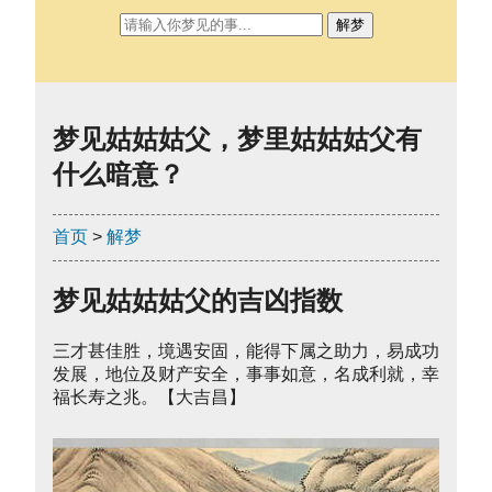
解梦
梦见姑姑姑父，梦里姑姑姑父有
什么暗意？
首页
>
解梦
梦见姑姑姑父的吉凶指数
三才甚佳胜，境遇安固，能得下属之助力，易成功
发展，地位及财产安全，事事如意，名成利就，幸
福长寿之兆。【大吉昌】