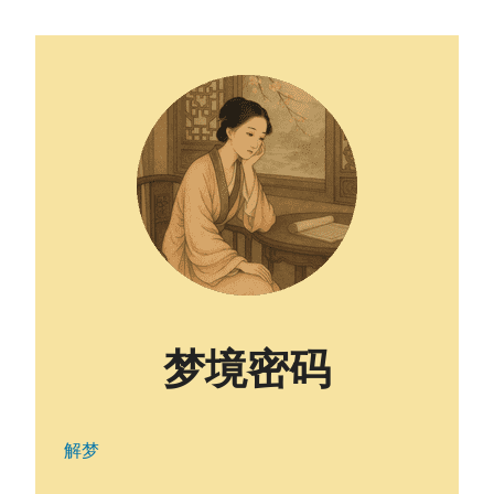
梦境密码
解梦