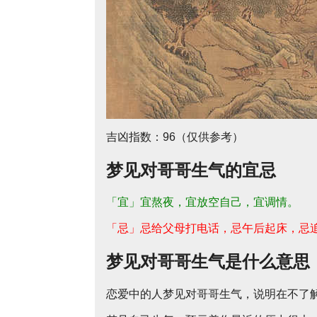
吉凶指数：96（仅供参考）
梦见对哥哥生气的宜忌
「宜」宜熬夜，宜放空自己，宜调情。
「忌」忌给父母打电话，忌午后起床，忌
梦见对哥哥生气是什么意思
恋爱中的人梦见对哥哥生气，说明在不了