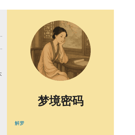
大
梦境密码
解梦