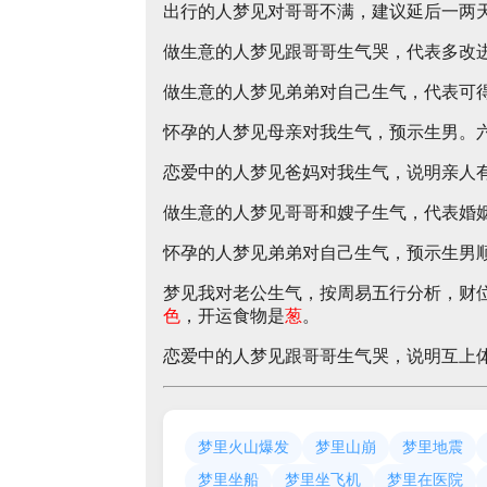
出行的人梦见对哥哥不满，建议延后一两
做生意的人梦见跟哥哥生气哭，代表多改
做生意的人梦见弟弟对自己生气，代表可
怀孕的人梦见母亲对我生气，预示生男。
恋爱中的人梦见爸妈对我生气，说明亲人
做生意的人梦见哥哥和嫂子生气，代表婚
怀孕的人梦见弟弟对自己生气，预示生男
梦见我对老公生气，按周易五行分析，财
色
，开运食物是
葱
。
恋爱中的人梦见跟哥哥生气哭，说明互上
梦里火山爆发
梦里山崩
梦里地震
梦里坐船
梦里坐飞机
梦里在医院