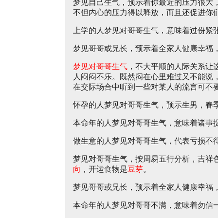
梦见自己生气，预示着你最近的压力很大
不但内心的压力得以释放，而且还促进你
上学的人梦见对哥哥生气，意味着过份紧
梦见哥哥或兄长，预示着全家人健康幸福
梦见对哥哥生气
，不大平顺的人际关系让
人闷闷不乐。既然闷在心里难过又不能说
在交际场合中听到一些对某人的流言可不
怀孕的人梦见对哥哥生气，预示生男，春
本命年的人梦见对哥哥生气，意味着诸事
做生意的人梦见对哥哥生气，代表亏损不
梦见对哥哥生气，按周易五行分析，吉祥
向
，开运食物是
豆芽
。
梦见哥哥或兄长，预示着全家人健康幸福
本命年的人梦见对哥哥不满，意味着勿信