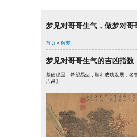
梦见对哥哥生气，做梦对哥
首页
>
解梦
梦见对哥哥生气的吉凶指数
基础稳固，希望易达，顺利成功发展，名
吉昌】