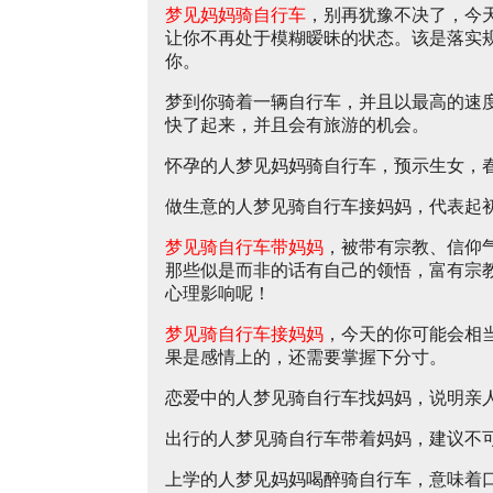
梦见妈妈骑自行车
，别再犹豫不决了，今
让你不再处于模糊暧昧的状态。该是落实
你。
梦到你骑着一辆自行车，并且以最高的速
快了起来，并且会有旅游的机会。
怀孕的人梦见妈妈骑自行车，预示生女，
做生意的人梦见骑自行车接妈妈，代表起
梦见骑自行车带妈妈
，被带有宗教、信仰
那些似是而非的话有自己的领悟，富有宗
心理影响呢！
梦见骑自行车接妈妈
，今天的你可能会相
果是感情上的，还需要掌握下分寸。
恋爱中的人梦见骑自行车找妈妈，说明亲
出行的人梦见骑自行车带着妈妈，建议不
上学的人梦见妈妈喝醉骑自行车，意味着