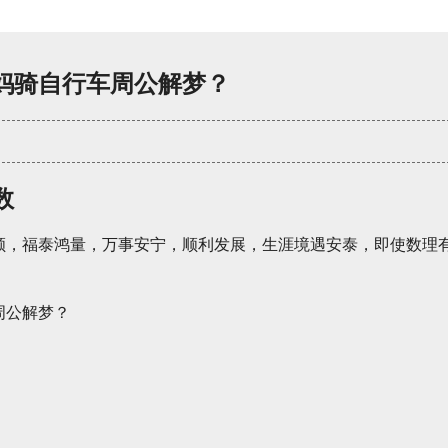
妈骑自行车周公解梦？
数
顺，福泰鸿量，万事安宁，顺利发展，生涯境遇安泰，即使数理