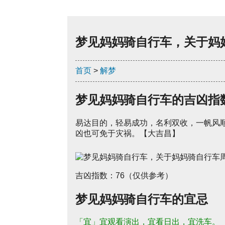
梦见妈妈骑自行车，关于妈
首页
>
解梦
梦见妈妈骑自行车的吉凶指
易达目的，轻易成功，名利双收，一帆风
凶也可免于灾祸。【大吉昌】
吉凶指数：76（仅供参考）
梦见妈妈骑自行车的宜忌
「宜」宜观看演出，宜看日出，宜洗车。