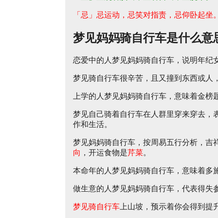
「忌」忌运动，忌笑对指责，忌仰卧起坐
梦见妈妈骑自行车是什么意
恋爱中的人梦见妈妈骑自行车，说明年纪
梦见骑自行车很辛苦，且又撞到东西或人
上学的人梦见妈妈骑自行车，意味着金榜
梦见自己骑着自行车在人群里穿来穿去，
作和生活。
梦见妈妈骑自行车，按周易五行分析，吉
向
，开运食物是
芹菜
。
本命年的人梦见妈妈骑自行车，意味着多
做生意的人梦见妈妈骑自行车，代表得失
梦见骑自行车
上山坡，预示着你会得到提