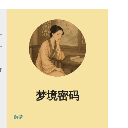
有
梦境密码
解梦