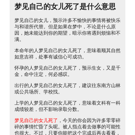
梦见自己的女儿死了是什么意思
梦见自己的女儿，预示许多不愉快的事情将被快乐
与和谐所代替。但是如果在梦中，不论是什么原
因，她未能达到你的期望，暗示你将遇到烦恼和不
满。
本命年的人梦见自己的女儿死了，意味着顺其自然
如意吉祥，处事有诚信心可成功。
怀孕的人梦见自己的女儿死了，预示生女，又是千
金，命中注定，何必感叹。
出行的人梦见自己的女儿死了，建议往东南方山林
或公共场所、学校找。
上学的人梦见自己的女儿死了，意味着文科有一科
成绩较差，但不影响录取分数。
梦见自己的女儿死了
，今天的你会因为许多零零碎
碎的事情忙昏了头呢。被人指点着去做事的可能性
也很大。不过，只要你能把这个完成后再去看看，