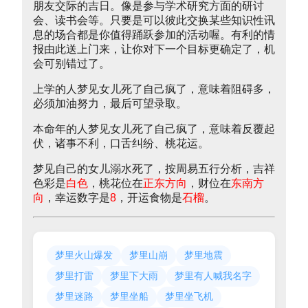
朋友交际的吉日。像是参与学术研究方面的研讨
会、读书会等。只要是可以彼此交换某些知识性讯
息的场合都是你值得踊跃参加的活动喔。有利的情
报由此送上门来，让你对下一个目标更确定了，机
会可别错过了。
上学的人梦见女儿死了自己疯了，意味着阻碍多，
必须加油努力，最后可望录取。
本命年的人梦见女儿死了自己疯了，意味着反覆起
伏，诸事不利，口舌纠纷、桃花运。
梦见自己的女儿溺水死了，按周易五行分析，吉祥
色彩是
白色
，桃花位在
正东方向
，财位在
东南方
向
，幸运数字是
8
，开运食物是
石榴
。
梦里火山爆发
梦里山崩
梦里地震
梦里打雷
梦里下大雨
梦里有人喊我名字
梦里迷路
梦里坐船
梦里坐飞机