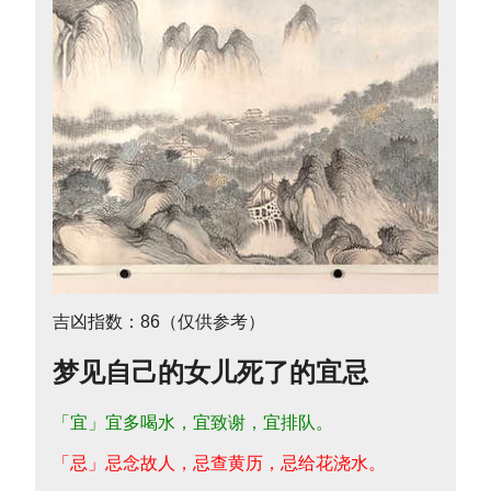
吉凶指数：86（仅供参考）
梦见自己的女儿死了的宜忌
「宜」宜多喝水，宜致谢，宜排队。
「忌」忌念故人，忌查黄历，忌给花浇水。