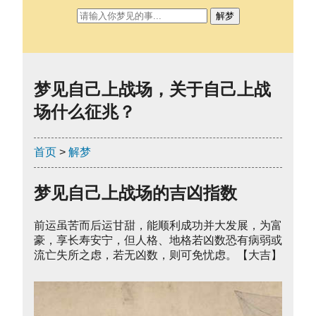
解梦
梦见自己上战场，关于自己上战
场什么征兆？
首页
>
解梦
梦见自己上战场的吉凶指数
前运虽苦而后运甘甜，能顺利成功并大发展，为富
豪，享长寿安宁，但人格、地格若凶数恐有病弱或
流亡失所之虑，若无凶数，则可免忧虑。【大吉】