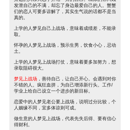
发泄自己的不满，却忘了身边最爱自己的人。蟹蟹
们的恋人可要多谅解了，其实生气说的话都不是当
真的。
上学的人梦见自己上战场，意味着成绩差，不能录
取。
怀孕的人梦见上战场，预示生男，饮食小心，忌动
土。
上学的人梦见上战场打仗，意味着要多加努力，想
录取阻碍很大。
梦见上战场
，善待自己，让自己开心。会遇到对你
不错的人。疯狂血拼，为自己增添新行头。工作/
学业上给自己设立一个进步的新目标。
恋爱中的人梦见老公要上战场，说明过分比较，个
人姻缘不同，宜多体谅则可成。
做生意的人梦见上战场，代表先失后得、要有信心
得财利。