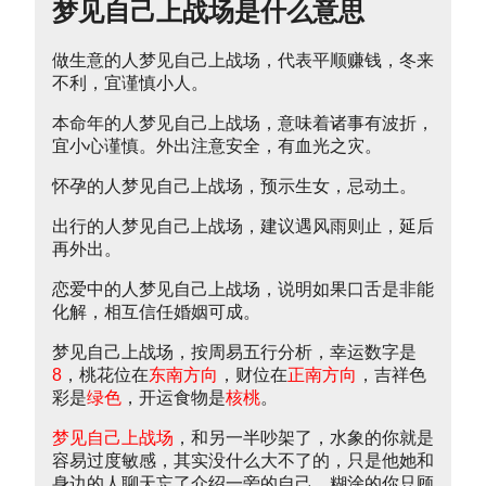
梦见自己上战场是什么意思
做生意的人梦见自己上战场，代表平顺赚钱，冬来
不利，宜谨慎小人。
本命年的人梦见自己上战场，意味着诸事有波折，
宜小心谨慎。外出注意安全，有血光之灾。
怀孕的人梦见自己上战场，预示生女，忌动土。
出行的人梦见自己上战场，建议遇风雨则止，延后
再外出。
恋爱中的人梦见自己上战场，说明如果口舌是非能
化解，相互信任婚姻可成。
梦见自己上战场，按周易五行分析，幸运数字是
8
，桃花位在
东南方向
，财位在
正南方向
，吉祥色
彩是
绿色
，开运食物是
核桃
。
梦见自己上战场
，和另一半吵架了，水象的你就是
容易过度敏感，其实没什么大不了的，只是他她和
身边的人聊天忘了介绍一旁的自己。糊涂的你只顾