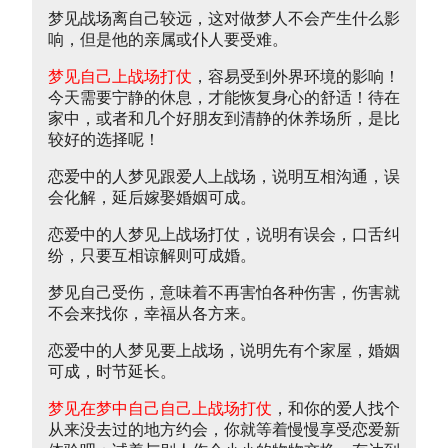
梦见战场离自己较远，这对做梦人不会产生什么影
响，但是他的亲属或仆人要受难。
梦见自己上战场打仗
，容易受到外界环境的影响！
今天需要宁静的休息，才能恢复身心的舒适！待在
家中，或者和几个好朋友到清静的休养场所，是比
较好的选择呢！
恋爱中的人梦见跟爱人上战场，说明互相沟通，误
会化解，延后嫁娶婚姻可成。
恋爱中的人梦见上战场打仗，说明有误会，口舌纠
纷，只要互相谅解则可成婚。
梦见自己受伤，意味着不再害怕各种伤害，伤害就
不会来找你，幸福从各方来。
恋爱中的人梦见要上战场，说明先有个家屋，婚姻
可成，时节延长。
梦见在梦中自己自己上战场打仗
，和你的爱人找个
从来没去过的地方约会，你就等着慢慢享受恋爱新