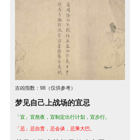
吉凶指数：98（仅供参考）
梦见自己上战场的宜忌
「宜」宜熬夜，宜制定出行计划，宜步行。
「忌」忌自责，忌会谈，忌乘大巴。