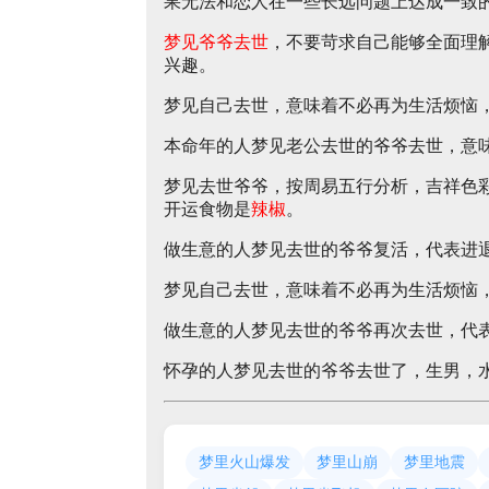
果无法和恋人在一些长远问题上达成一致
梦见爷爷去世
，不要苛求自己能够全面理
兴趣。
梦见自己去世，意味着不必再为生活烦恼
本命年的人梦见老公去世的爷爷去世，意
梦见去世爷爷，按周易五行分析，吉祥色
开运食物是
辣椒
。
做生意的人梦见去世的爷爷复活，代表进
梦见自己去世，意味着不必再为生活烦恼
做生意的人梦见去世的爷爷再次去世，代
怀孕的人梦见去世的爷爷去世了，生男，
梦里火山爆发
梦里山崩
梦里地震