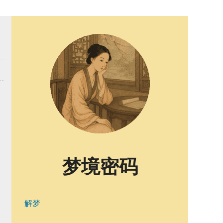
梦境密码
解梦