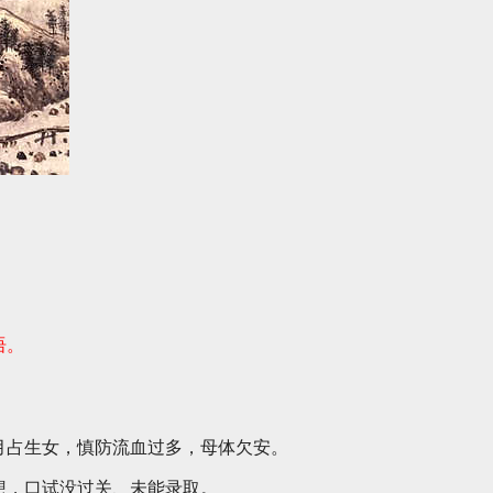
语。
月占生女，慎防流血过多，母体欠安。
想，口试没过关、未能录取。