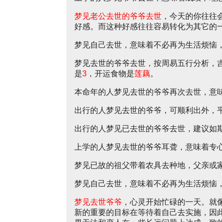
梦见老公去世的爷爷去世
，今天的你往往
好感。而这种好感往往容易转化为其它的
梦见自己去世，意味着不必再为生活烦恼
梦见去世的爷爷去世，按周易五行分析，
是
3
，开运食物是
莲藕
。
本命年的人梦见去世的爷爷再次去世，意
出行的人梦见去世的爷爷，可顺利出外，
出行的人梦见已去世的爷爷去世，建议如
上学的人梦见去世的爷爷耳聋，意味着专
梦见已故的祖父带着农具去种地，父亲或
梦见自己去世，意味着不必再为生活烦恼
梦见去世爷爷
，心灵开始忙碌的一天。就
新的重要的目标在等待着自己去实施，因