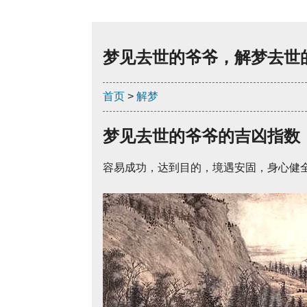
梦见去世的爷爷，解梦去世
首页
>
解梦
梦见去世的爷爷的吉凶指数
容易成功，达到目的，境遇安固，身心健