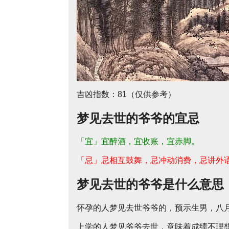
吉凶指数：81（仅供参考）
梦见去世的爷爷的宜忌
「宜」宜醉酒，宜收账，宜赤脚。
「忌」忌相互鼓舞，忌冲动消费，忌讲外
梦见去世的爷爷是什么意思
怀孕的人梦见去世爷爷的，预示生男，八
上学的人梦见爷爷去世，意味着成绩不理