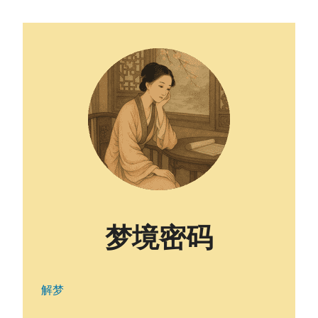
梦境密码
解梦