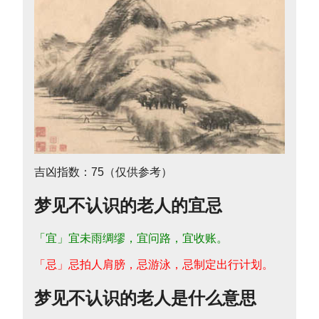
吉凶指数：75（仅供参考）
梦见不认识的老人的宜忌
「宜」宜未雨绸缪，宜问路，宜收账。
「忌」忌拍人肩膀，忌游泳，忌制定出行计划。
梦见不认识的老人是什么意思