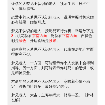
怀孕的人梦见不认识的老人，预示生男，秋占生
女，慎动胎气。
恋爱中的人梦见不认识的老人，说明掌握时机求婚
必有结果，婚姻可成。
梦见不认识的老人，按周易五行分析，幸运数字是
3
，桃花位在
东南方向
，财位在
正南方向
，吉祥色
彩是
绿色
，开运食物是
腰果
。
做生意的人梦见不认识的老人，代表在房地产方面
得财利不少。
梦见老人，一方面，可能预示你个人发展中会得到
指导。另一方面，则可能表示你对死亡的恐惧，或
是精神疲惫。
本命年的人梦见不认识的老人，意味着心情不稳
定，波折与阻碍多，最好坚定信心。
梦见老人，大吉，主寿年绵永，财帛丰盈。《梦林
玄解》