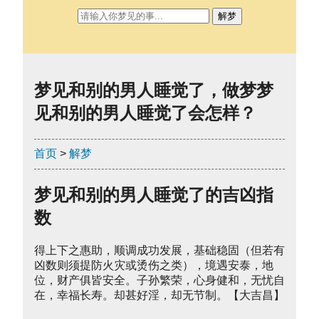
解梦
梦见和别的男人睡觉了，做梦梦
见和别的男人睡觉了会怎样？
首页
>
解梦
梦见和别的男人睡觉了的吉凶指
数
得上下之惠助，顺调成功发展，基础稳固（但若有
凶数则须提防火灾或烫伤之类），境遇安泰，地
位，财产俱皆安全。子孙繁荣，心身健和，无忧自
在，幸福长寿。却甚好淫，却无节制。【大吉昌】