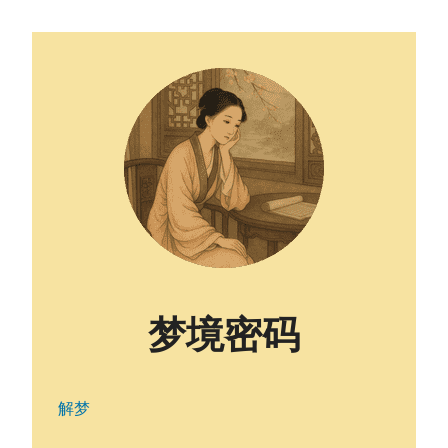
梦境密码
解梦