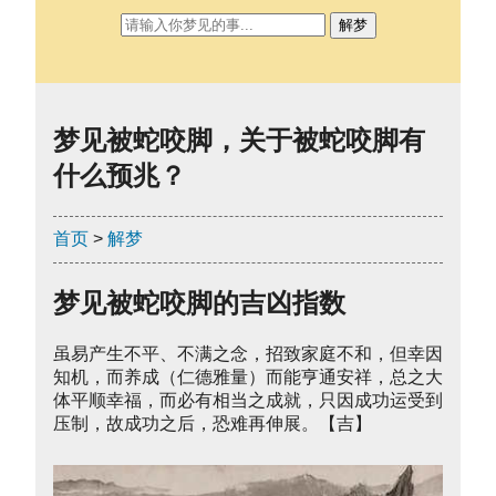
解梦
梦见被蛇咬脚，关于被蛇咬脚有
什么预兆？
首页
>
解梦
梦见被蛇咬脚的吉凶指数
虽易产生不平、不满之念，招致家庭不和，但幸因
知机，而养成（仁德雅量）而能亨通安祥，总之大
体平顺幸福，而必有相当之成就，只因成功运受到
压制，故成功之后，恐难再伸展。【吉】