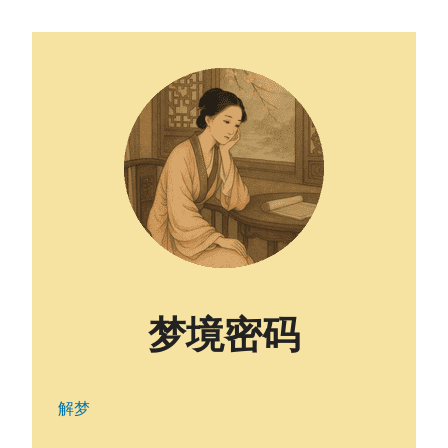
梦境密码
解梦