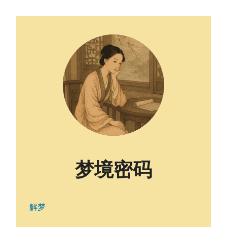
梦境密码
解梦