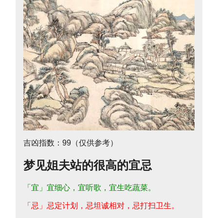
吉凶指数：99（仅供参考）
梦见姐夫站的很高的宜忌
「宜」宜细心，宜听歌，宜生吃蔬菜。
「忌」忌定计划，忌坦诚相对，忌打扫卫生。