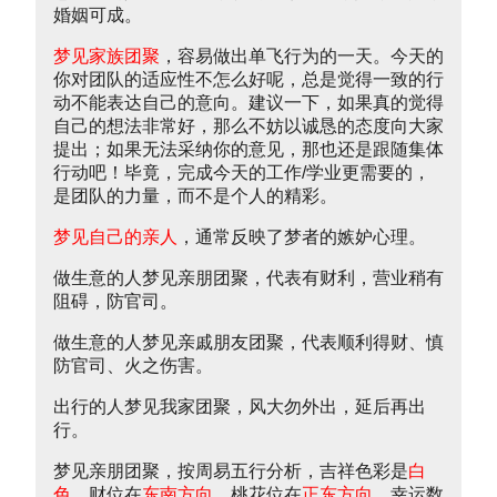
婚姻可成。
梦见家族团聚
，容易做出单飞行为的一天。今天的
你对团队的适应性不怎么好呢，总是觉得一致的行
动不能表达自己的意向。建议一下，如果真的觉得
自己的想法非常好，那么不妨以诚恳的态度向大家
提出；如果无法采纳你的意见，那也还是跟随集体
行动吧！毕竟，完成今天的工作/学业更需要的，
是团队的力量，而不是个人的精彩。
梦见自己的亲人
，通常反映了梦者的嫉妒心理。
做生意的人梦见亲朋团聚，代表有财利，营业稍有
阻碍，防官司。
做生意的人梦见亲戚朋友团聚，代表顺利得财、慎
防官司、火之伤害。
出行的人梦见我家团聚，风大勿外出，延后再出
行。
梦见亲朋团聚，按周易五行分析，吉祥色彩是
白
色
，财位在
东南方向
，桃花位在
正东方向
，幸运数