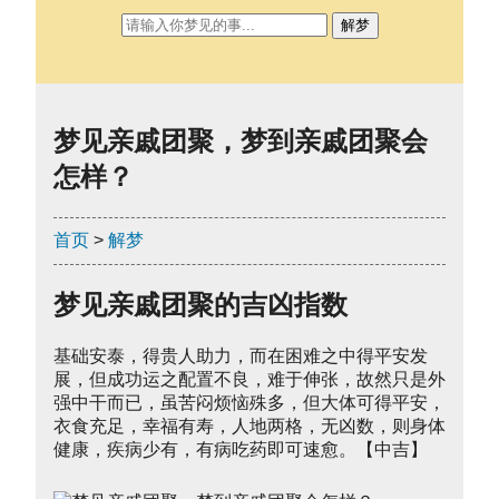
解梦
梦见亲戚团聚，梦到亲戚团聚会
怎样？
首页
>
解梦
梦见亲戚团聚的吉凶指数
基础安泰，得贵人助力，而在困难之中得平安发
展，但成功运之配置不良，难于伸张，故然只是外
强中干而已，虽苦闷烦恼殊多，但大体可得平安，
衣食充足，幸福有寿，人地两格，无凶数，则身体
健康，疾病少有，有病吃药即可速愈。【中吉】