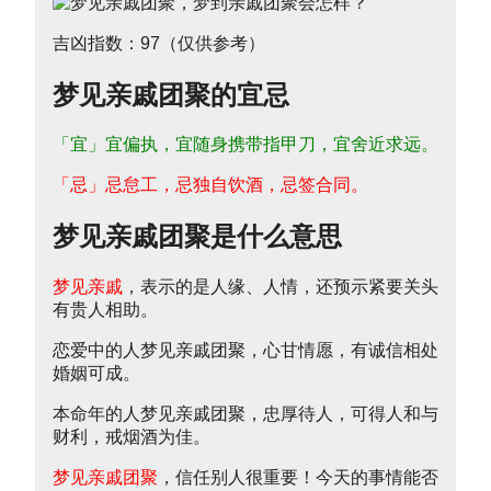
吉凶指数：97（仅供参考）
梦见亲戚团聚的宜忌
「宜」宜偏执，宜随身携带指甲刀，宜舍近求远。
「忌」忌怠工，忌独自饮酒，忌签合同。
梦见亲戚团聚是什么意思
梦见亲戚
，表示的是人缘、人情，还预示紧要关头
有贵人相助。
恋爱中的人梦见亲戚团聚，心甘情愿，有诚信相处
婚姻可成。
本命年的人梦见亲戚团聚，忠厚待人，可得人和与
财利，戒烟酒为佳。
梦见亲戚团聚
，信任别人很重要！今天的事情能否