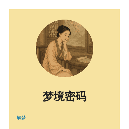
梦境密码
解梦