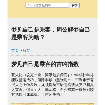
解梦
梦见自己是乘客，周公解梦自己
是乘客为啥？
首页
>
解梦
梦见自己是乘客的吉凶指数
双火协力攻克一金：因勤勉多闻而在中年或壮年得
能以盛运成功，但除非毅力坚强耐久，否则难于有
很大之上伸发展，尤须提防言语惹祸或火灾或脑炎
之灾害。但喜：人、地两格，至少有其一属数则较
有把握可速成就。【吉凶争衡】