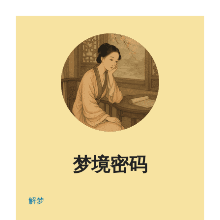
梦境密码
解梦