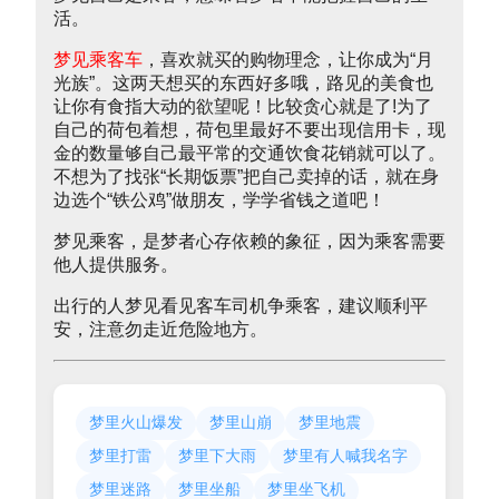
活。
梦见乘客车
，喜欢就买的购物理念，让你成为“月
光族”。这两天想买的东西好多哦，路见的美食也
让你有食指大动的欲望呢！比较贪心就是了!为了
自己的荷包着想，荷包里最好不要出现信用卡，现
金的数量够自己最平常的交通饮食花销就可以了。
不想为了找张“长期饭票”把自己卖掉的话，就在身
边选个“铁公鸡”做朋友，学学省钱之道吧！
梦见乘客，是梦者心存依赖的象征，因为乘客需要
他人提供服务。
出行的人梦见看见客车司机争乘客，建议顺利平
安，注意勿走近危险地方。
梦里火山爆发
梦里山崩
梦里地震
梦里打雷
梦里下大雨
梦里有人喊我名字
梦里迷路
梦里坐船
梦里坐飞机