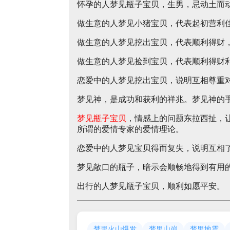
怀孕的人梦见瓶子宝贝，生男，忌动土而
做生意的人梦见小猪宝贝，代表起初营利
做生意的人梦见挖出宝贝，代表顺利得财
做生意的人梦见捡到宝贝，代表顺利得财
恋爱中的人梦见挖出宝贝，说明互相尊重
梦见神，是成功和获利的祥兆。梦见神的
梦见瓶子宝贝
，情感上的问题东拉西扯，
所谓的爱情专家的爱情理论。
恋爱中的人梦见宝贝得而复失，说明互相
梦见敞口的瓶子，暗示会顺畅地得到有用
出行的人梦见瓶子宝贝，顺利如愿平安。
梦里火山爆发
梦里山崩
梦里地震