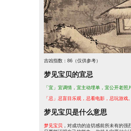
吉凶指数：86（仅供参考）
梦见宝贝的宜忌
「宜」宜调情，宜主动埋单，宜公开老照
「忌」忌盲目乐观，忌看电影，忌玩游戏
梦见宝贝是什么意思
梦见宝贝
，对成功的迫切感前所未有的强