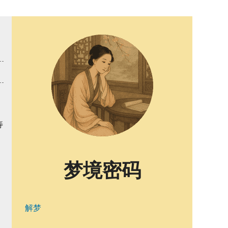
寿
梦境密码
解梦