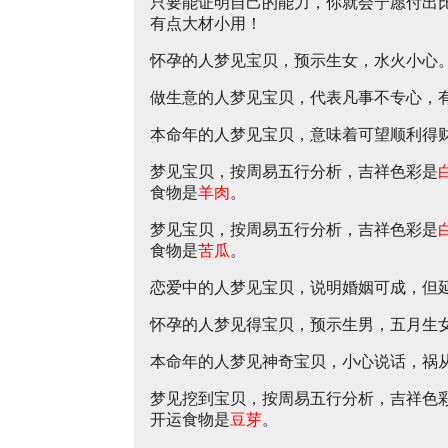
只要能证明自己的能力，你就会宁愿付出
有点大材小用！
怀孕的人梦见宝贝，预示生女，水火小心
做生意的人梦见宝贝，代表凡事不专心，
本命年的人梦见宝贝，意味着可望顺利得
梦见宝贝，按周易五行分析，吉祥色彩是
食物是
羊肉
。
梦见宝贝，按周易五行分析，吉祥色彩是
食物是
苦瓜
。
恋爱中的人梦见宝贝，说明婚姻可成，但
怀孕的人梦见得宝贝，预示生男，五月生
本命年的人梦见神奇宝贝，小心说话，祸
梦见挖到宝贝，按周易五行分析，吉祥色
开运食物是
豆芽
。