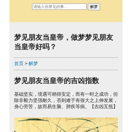
解梦
梦见朋友当皇帝，做梦梦见朋友
当皇帝好吗？
首页
>
解梦
梦见朋友当皇帝的吉凶指数
基础坚实，境遇可稍得安定，而有一时之成功，但
除非毅力坚强耐久，否则难于有很大之上伸发展，
身心劳苦，故而易生脑、肺疾等病。【吉凶互抵】