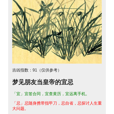
吉凶指数：91（仅供参考）
梦见朋友当皇帝的宜忌
「宜」宜签合同，宜查黄历，宜远离手机。
「忌」忌随身携带指甲刀，忌自省，忌探讨人生重
大问题。