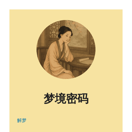
梦境密码
解梦