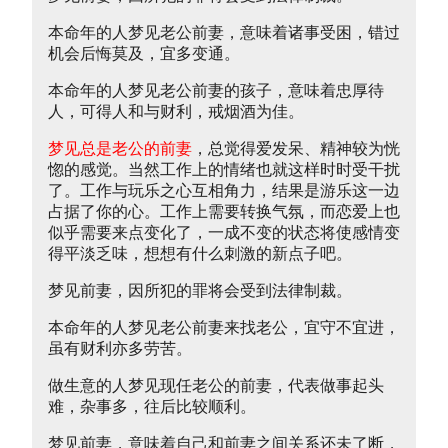
本命年的人梦见老公前妻，意味着诸事受困，错过
机会后悔莫及，宜多变通。
本命年的人梦见老公前妻的孩子，意味着忠厚待
人，可得人和与财利，戒烟酒为佳。
梦见总是老公的前妻
，总觉得爱发呆、精神较为恍
惚的感觉。当然工作上的情绪也就这样时时受干扰
了。工作与玩乐之心互相角力，结果是游乐这一边
占据了你的心。工作上需要转换气氛，而恋爱上也
似乎需要来点变化了，一成不变的状态将使感情变
得平淡乏味，想想有什么刺激的新点子吧。
梦见前妻，因所犯的罪将会受到法律制裁。
本命年的人梦见老公前妻来找老公，宜守不宜进，
虽有财利亦多劳苦。
做生意的人梦见现任老公的前妻，代表做事起头
难，杂事多，往后比较顺利。
梦见前妻，意味着自己和前妻之间关系还未了断，