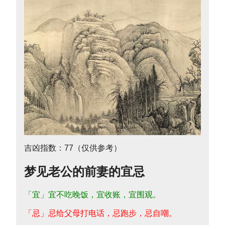
吉凶指数：77（仅供参考）
梦见老公的前妻的宜忌
「宜」宜不吃晚饭，宜收账，宜围观。
「忌」忌给父母打电话，忌跑步，忌自嘲。