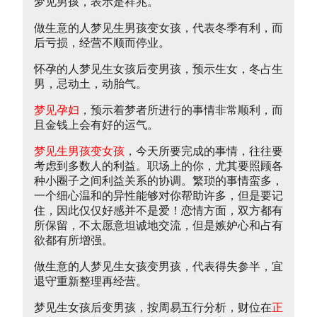
梦见男孩，表示是祥兆。
做生意的人梦见生男孩变女孩，代表冬季有利，而
后亏损，经营不顺而停业。
怀孕的人梦见生女孩后变男孩，预示生女，冬占生
男，忌动土，动胎气。
梦见孕妇
，预示着梦者所进行的事情非常顺利，而
且金钱上会有好的运气。
梦见生男孩变女孩
，今天所要完成的事情，往往要
考虑到多数人的利益。职场上的你，尤其要照顾各
种小圈子之间利益关系的协调。繁琐的事情蛮多，
一个细心温和的异性能够对你帮助许多，但是要记
住，因此仅仅好感并不是爱！恋情方面，双方都有
所保留，不太愿意坦诚地交流，但是嫉妒心和占有
欲都有所增强。
做生意的人梦见生女孩变男孩，代表得失参半，宜
退守重新整理再经营。
梦见生女孩后变男孩，按周易五行分析，财位在
正