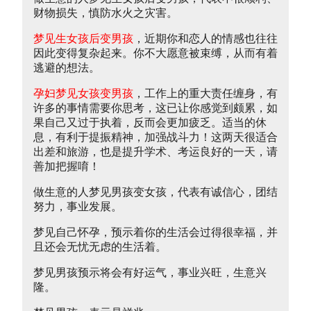
财物损失，慎防水火之灾害。
梦见生女孩后变男孩
，近期你和恋人的情感也往往
因此变得复杂起来。你不大愿意被束缚，从而有着
逃避的想法。
孕妇梦见女孩变男孩
，工作上的重大责任缠身，有
许多的事情需要你思考，这已让你感觉到颇累，如
果自己又过于执着，反而会更加疲乏。适当的休
息，有利于提振精神，加强战斗力！这两天很适合
出差和旅游，也是提升学术、考运良好的一天，请
善加把握唷！
做生意的人梦见男孩变女孩，代表有诚信心，团结
努力，事业发展。
梦见自己怀孕，预示着你的生活会过得很幸福，并
且还会无忧无虑的生活着。
梦见男孩预示将会有好运气，事业兴旺，生意兴
隆。