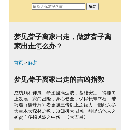
解梦
梦见聋子离家出走，做梦聋子离
家出走怎么办？
首页
>
解梦
梦见聋子离家出走的吉凶指数
成功顺利伸展，希望圆满达成，基础安定，得能向
上发展，家门昌隆，身心健全，保得长寿幸福，若
巧遇（连珠局）者更加三倍以上之福力，但此为参
天巨木大森林之象，须知树大招风，须提防他人之
妒贤而多招风波之中伤。【大吉昌】