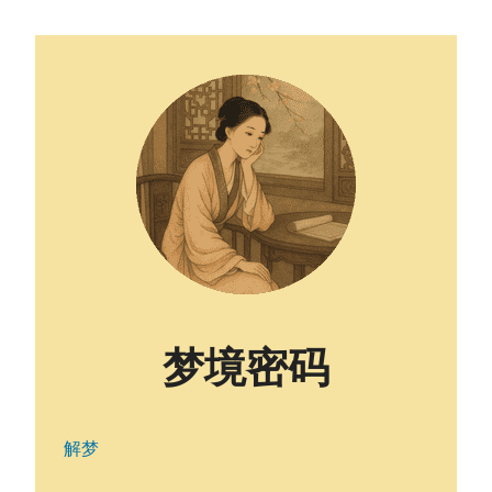
梦境密码
解梦