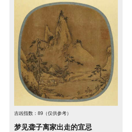
吉凶指数：89（仅供参考）
梦见聋子离家出走的宜忌