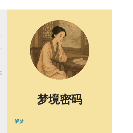
大
梦境密码
解梦