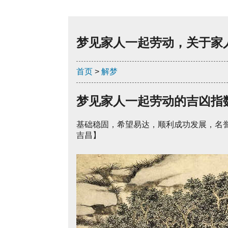
梦见家人一起劳动，关于家
首页
>
解梦
梦见家人一起劳动的吉凶指
基础稳固，希望易达，顺利成功发展，名
吉昌】