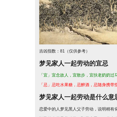
吉凶指数：81（仅供参考）
梦见家人一起劳动的宜忌
「宜」宜念故人，宜散步，宜扶老奶奶过
「忌」忌吃水果糖，忌醉酒，忌随身携带
梦见家人一起劳动是什么意
恋爱中的人梦见黑人父子劳动，说明稍有