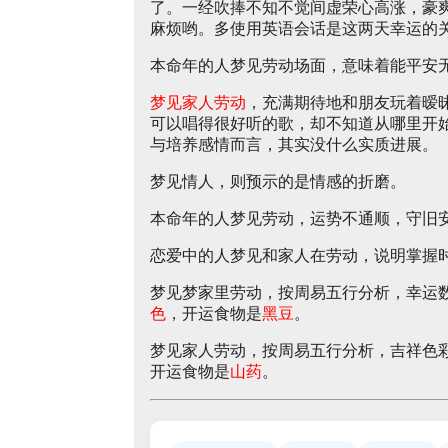
了。一经吹捧不知不觉间虚荣心高涨，豪
麻烦哟。多使用英语会话是这两天幸运的
本命年的人梦见劳动场面，意味着能平安
梦见家人劳动
，充满期待地和朋友玩着暧
可以唱得很好听的歌，却不知道从哪里开
与培养感情而言，其实没什么实质进展。
梦见情人，则预示的是情感的折磨。
本命年的人梦见劳动，运势不通顺，守旧
恋爱中的人梦见和家人在劳动，说明掌握
梦见梦家里劳动，按周易五行分析，幸运
色
，开运食物是
黑豆
。
梦见家人劳动，按周易五行分析，吉祥色
开运食物是
山药
。