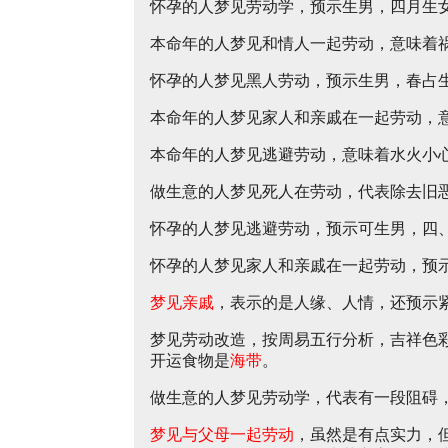
怀孕的人梦见劳动学，预示生男，四月生
本命年的人梦见和情人一起劳动，意味着
怀孕的人梦见黑人劳动，预示生男，春占
本命年的人梦见家人和亲戚在一起劳动，
本命年的人梦见逃避劳动，意味着水火小
做生意的人梦见死人在劳动，代表除去旧
怀孕的人梦见逃避劳动，预示可生男，四
怀孕的人梦见家人和亲戚在一起劳动，预
梦见亲戚
，表示的是人缘、人情，还预示
梦见劳动改造，按周易五行分析，吉祥色
开运食物是
海带
。
做生意的人梦见劳动学，代表有一段阻碍
梦见与父母一起劳动
，虽然是有点实力，