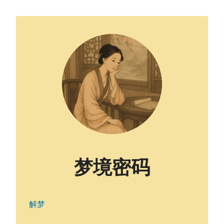
梦境密码
解梦