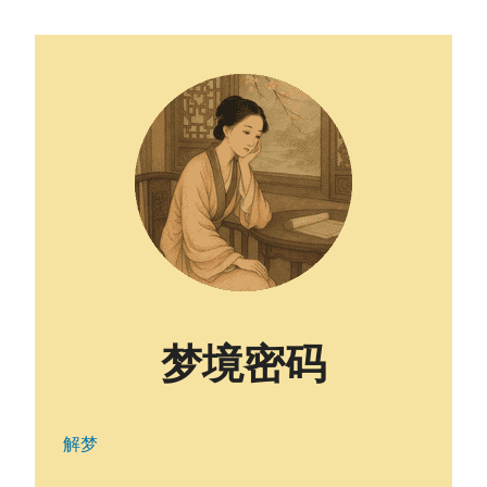
梦境密码
解梦