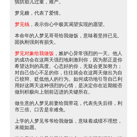
慎防胎儿过重，难产。
梦见糖，代表了爱情。
梦见钱
，表示你心中极其渴望实现的愿望。
本命年的人梦见哥哥给我做饭，意味着坚持已见、
固执刚强则有损失。
梦见对象给我做饭
，嫉妒心异常强烈的一天。他人
的成功会在这两天强烈地刺激到你，因为那正是你
希望达到的高度。心态好的你，无疑会更加努力；
对自己信心不足的你，往往就会在这两天做出为自
己狡辩、贬低他人的行为。如何成功地引导自己利
用好这两天这种强烈的心情，是决定你在近期能否
做到积极向上朝前迈进的关键所在。
做生意的人梦见前妻给我带花，代表先失后得，利
市三倍。口舌是非难免。
上学的人梦见爷爷给我做饭，意味着成绩不理想，
未能如愿。