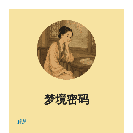
梦境密码
解梦