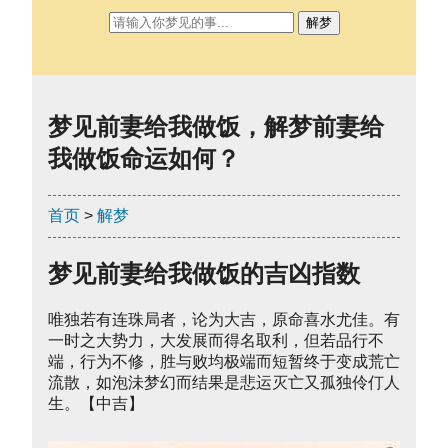
解梦
梦见前妻给我做饭，解梦前妻给
我做饭命运如何？
首页
>
解梦
梦见前妻给我做饭的吉凶指数
唯独若有连珠局者，论为大吉，原命喜水尤佳。有
一时之大势力，大发展而得名取利，但若品行不
端，行为不修，胜与败均极端而短暂终于变成荒亡
流散，如泡沬梦幻而结果是悲运灭亡又孤独伶仃人
生。【中吉】